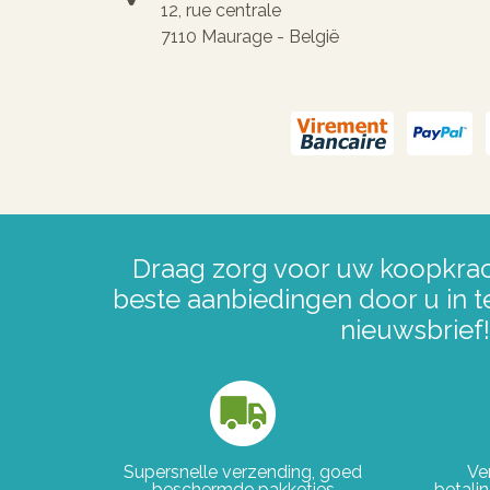
12, rue centrale
7110 Maurage - België
Draag zorg voor uw koopkrac
beste aanbiedingen door u in t
nieuwsbrief!
Supersnelle verzending, goed
Ve
beschermde pakketjes
betali