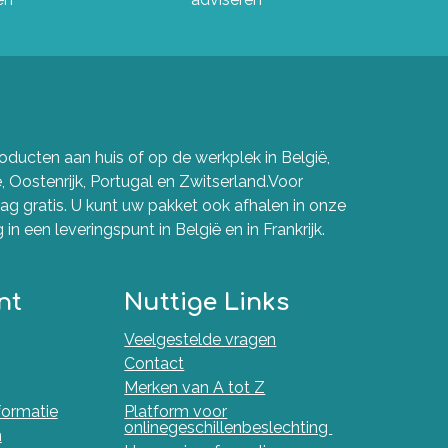
ducten aan huis of op de werkplek in België,
e, Oostenrijk, Portugal en Zwitserland.Voor
g gratis. U kunt uw pakket ook afhalen in onze
in een leveringspunt in België en in Frankrijk.
nt
Nuttige Links
Veelgestelde vragen
Contact
Merken van A tot Z
nformatie
Platform voor
onlinegeschillenbeslechting
n