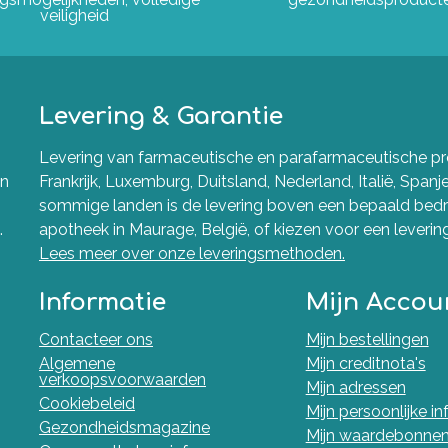
veiligheid
Levering & Garantie
Levering van farmaceutische en parafarmaceutische pro
en
Frankrijk, Luxemburg, Duitsland, Nederland, Italië, Spanj
sommige landen is de levering boven een bepaald bedra
.
apotheek in Maurage, België, of kiezen voor een levering 
Lees meer over onze leveringsmethoden.
Informatie
Mijn Accou
Contacteer ons
Mijn bestellingen
Algemene
Mijn creditnota's
verkoopsvoorwaarden
Mijn adressen
Cookiebeleid
Mijn persoonlijke i
Gezondheidsmagazine
Mijn waardebonne