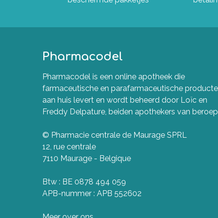
Pharmacodel
Pharmacodel is een online apotheek die
farmaceutische en parafarmaceutische product
aan huis levert en wordt beheerd door Loïc en
Freddy Delpature, beiden apothekers van beroep
© Pharmacie centrale de Maurage SPRL
12, rue centrale
7110 Maurage - Belgique
Btw : BE 0878 494 059
APB-nummer : APB 552602
Meer over ons