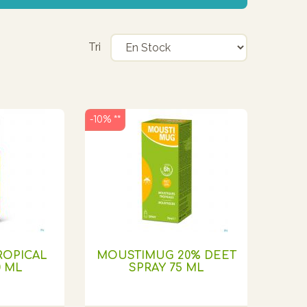
Tri
-10% **
ROPICAL
MOUSTIMUG 20% DEET
0 ML
SPRAY 75 ML