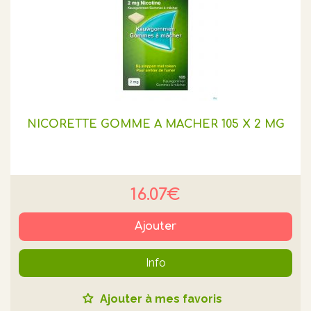
NICORETTE GOMME A MACHER 105 X 2 MG
16.07€
Ajouter
Info
Ajouter à mes favoris