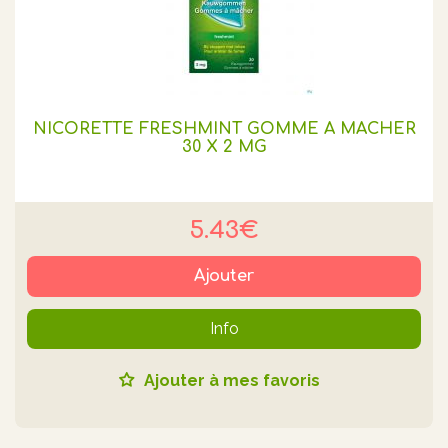
NICORETTE FRESHMINT GOMME A MACHER
30 X 2 MG
5.43€
Ajouter
Info
Ajouter à mes favoris