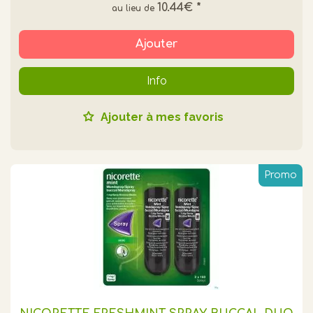
10.44€
*
Ajouter
Info
Ajouter à mes favoris
Promo