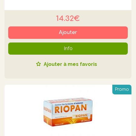
14.32€
Ajouter
Info
Ajouter à mes favoris
Promo