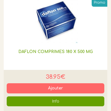
Promo
DAFLON COMPRIMES 180 X 500 MG
38.95€
Ajouter
Info