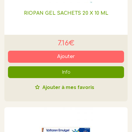
RIOPAN GEL SACHETS 20 X 10 ML
7.16€
Ajouter
Info
Ajouter à mes favoris