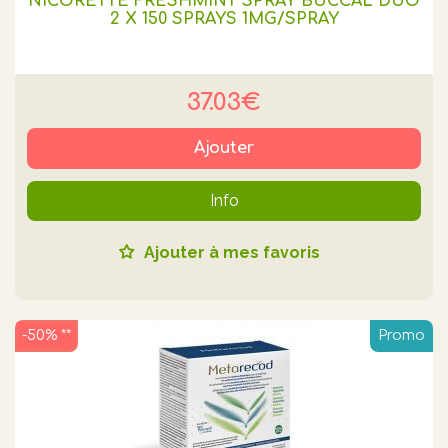
NICORETTE FRESHMINT SPRAY BUCCAL DUO
2 X 150 SPRAYS 1MG/SPRAY
37.03€
Ajouter
Info
Ajouter à mes favoris
-50% **
Promo