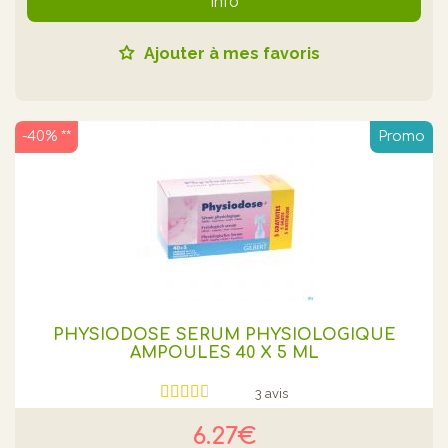
Info
Ajouter à mes favoris
-40% **
Promo
PHYSIODOSE SERUM PHYSIOLOGIQUE
AMPOULES 40 X 5 ML
3 avis
6.27€