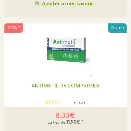
Ajouter à mes favoris
-30% **
Promo
ANTIMETIL 36 COMPRIMES
14 avis
8.33€
11.90€
*