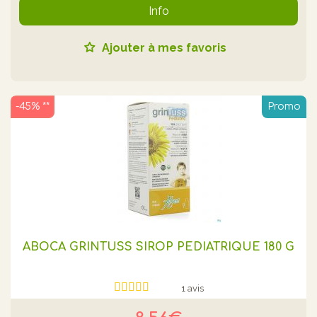
Info
Ajouter à mes favoris
-45% **
Promo
ABOCA GRINTUSS SIROP PEDIATRIQUE 180 G
1 avis