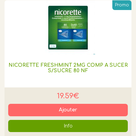
Promo
NICORETTE FRESHMINT 2MG COMP A SUCER
S/SUCRE 80 NF
19.59€
Ajouter
Info