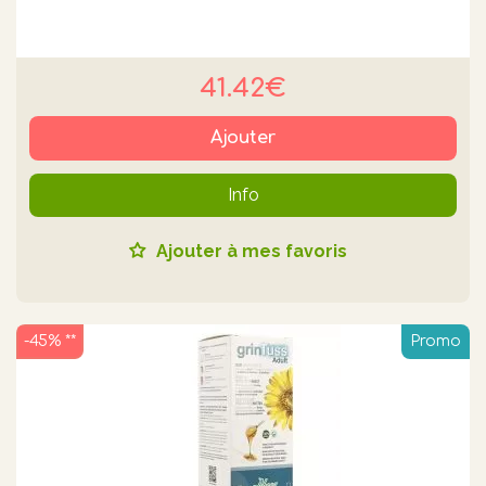
41.42€
Ajouter
Info
Ajouter à mes favoris
-45% **
Promo