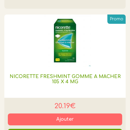
Promo
NICORETTE FRESHMINT GOMME A MACHER
105 X 4 MG
20.19€
Ajouter