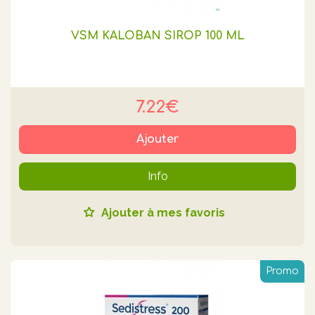
VSM KALOBAN SIROP 100 ML
7.22€
Ajouter
Info
Ajouter à mes favoris
Promo