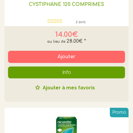
CYSTIPHANE 120 COMPRIMÉS
2 avis
14.00€
28.00€
*
Ajouter
Info
Ajouter à mes favoris
Promo