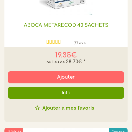
ABOCA METARECOD 40 SACHETS
77 avis
19.35€
38.70€
*
Ajouter
Info
Ajouter à mes favoris