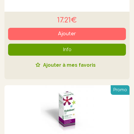
17.21€
Ajouter
Info
Ajouter à mes favoris
Promo