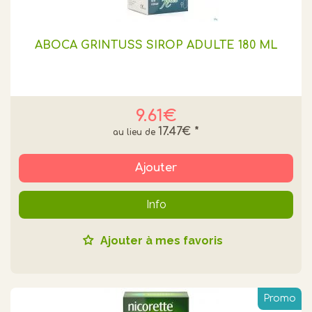
ABOCA GRINTUSS SIROP ADULTE 180 ML
9.61€
17.47€
*
Ajouter
Info
Ajouter à mes favoris
Promo