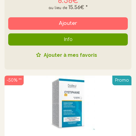
8.56€
15.56€
*
Ajouter
Info
Ajouter à mes favoris
-50% **
Promo