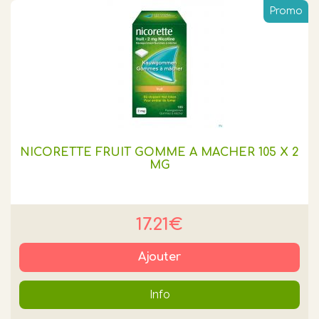
Promo
NICORETTE FRUIT GOMME A MACHER 105 X 2
MG
17.21€
Ajouter
Info