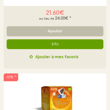
21.60€
24.00€
*
Ajouter
Info
Ajouter à mes favoris
-10% **