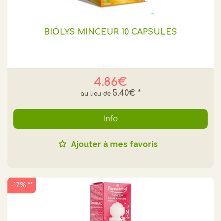
BIOLYS MINCEUR 10 CAPSULES
4.86€
5.40€
*
Info
Ajouter à mes favoris
-17% **