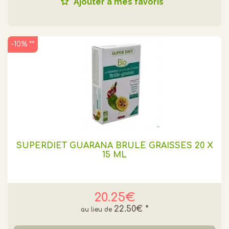
Ajouter à mes favoris
-10% **
SUPERDIET GUARANA BRULE GRAISSES 20 X
15 ML
20.25€
22.50€
*