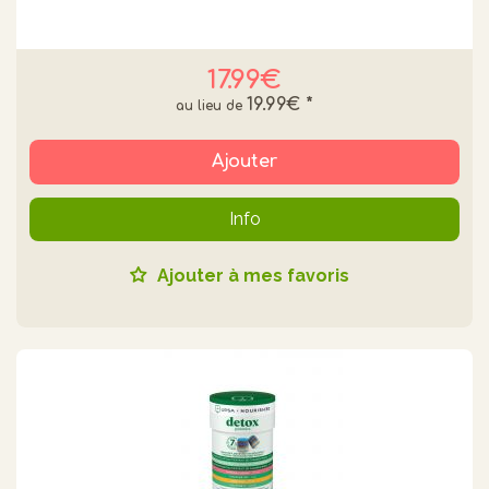
17.99€
19.99€
*
Ajouter
Info
Ajouter à mes favoris