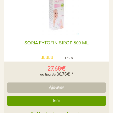
SORIA FYTOFIN SIROP 500 ML
1 avis
27.68€
30.75€
*
Ajouter
Info