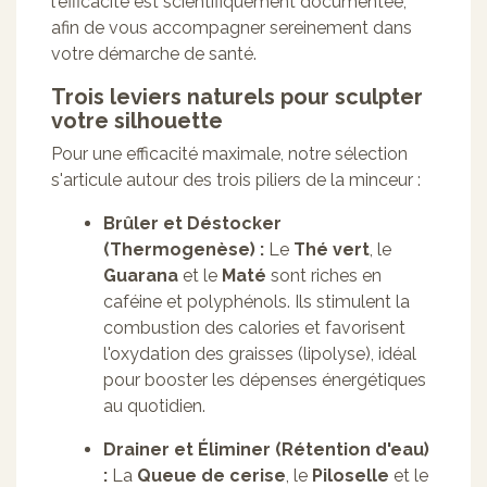
l'efficacité est scientifiquement documentée,
afin de vous accompagner sereinement dans
votre démarche de santé.
Trois leviers naturels pour sculpter
votre silhouette
Pour une efficacité maximale, notre sélection
s'articule autour des trois piliers de la minceur :
Brûler et Déstocker
(Thermogenèse) :
Le
Thé vert
, le
Guarana
et le
Maté
sont riches en
caféine et polyphénols. Ils stimulent la
combustion des calories et favorisent
l'oxydation des graisses (lipolyse), idéal
pour booster les dépenses énergétiques
au quotidien.
Drainer et Éliminer (Rétention d'eau)
:
La
Queue de cerise
, le
Piloselle
et le