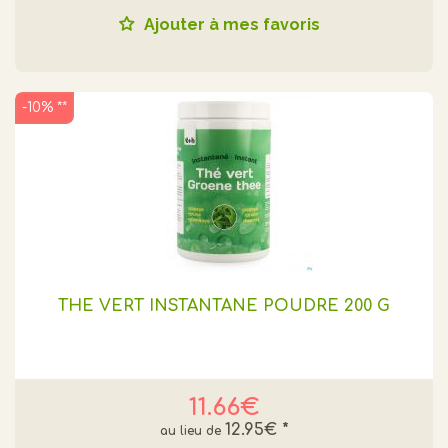
Ajouter à mes favoris
-10% **
THE VERT INSTANTANE POUDRE 200 G
11.66€
12.95€
*