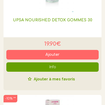
UPSA NOURISHED DETOX GOMMES 30
19.90€
Ajouter
Info
Ajouter à mes favoris
-10% **