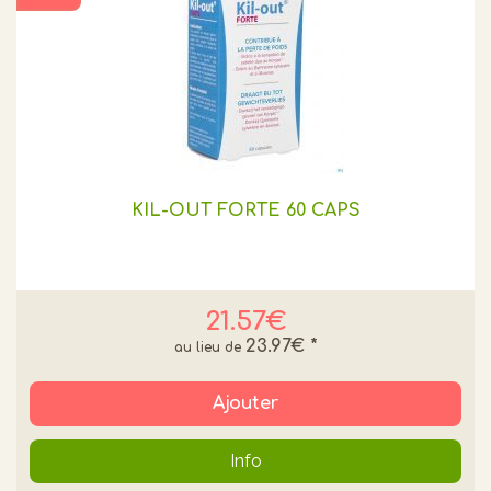
KIL-OUT FORTE 60 CAPS
21.57€
23.97€
*
Ajouter
Info