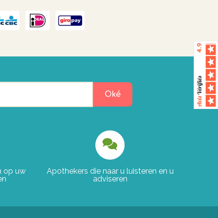
Oké
en op uw
Apothekers die naar u luisteren en u
en
adviseren