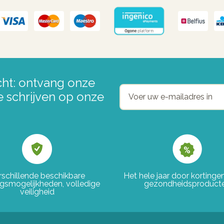
ht: ontvang onze
e schrijven op onze
rschillende beschikbare
Het hele jaar door korting
ngsmogelijkheden, volledige
gezondheidsproduct
veiligheid