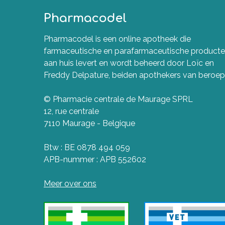
Pharmacodel
Pharmacodel is een online apotheek die
farmaceutische en parafarmaceutische product
aan huis levert en wordt beheerd door Loïc en
Freddy Delpature, beiden apothekers van beroep
© Pharmacie centrale de Maurage SPRL
12, rue centrale
7110 Maurage - Belgique
Btw : BE 0878 494 059
APB-nummer : APB 552602
Meer over ons