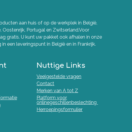
ducten aan huis of op de werkplek in België,
e, Oostenrijk, Portugal en Zwitserland.Voor
g gratis. U kunt uw pakket ook afhalen in onze
in een leveringspunt in België en in Frankrijk.
nt
Nuttige Links
Veelgestelde vragen
Contact
Merken van A tot Z
nformatie
Platform voor
onlinegeschillenbeslechting
n
Herroepingsformulier