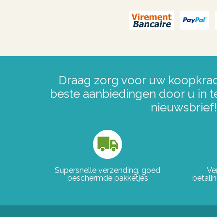
Draag zorg voor uw koopkrac
beste aanbiedingen door u in t
nieuwsbrief!
Supersnelle verzending, goed
Ve
beschermde pakketjes
betali