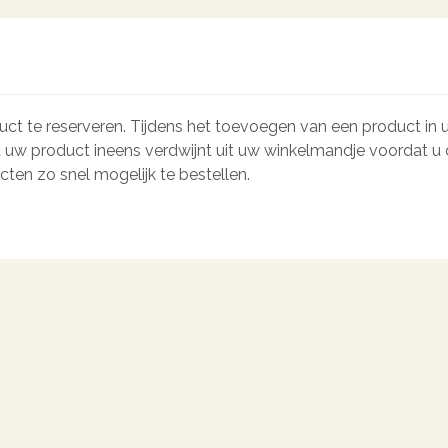
ct te reserveren. Tijdens het toevoegen van een product in u
t uw product ineens verdwijnt uit uw winkelmandje voordat u d
en zo snel mogelijk te bestellen.