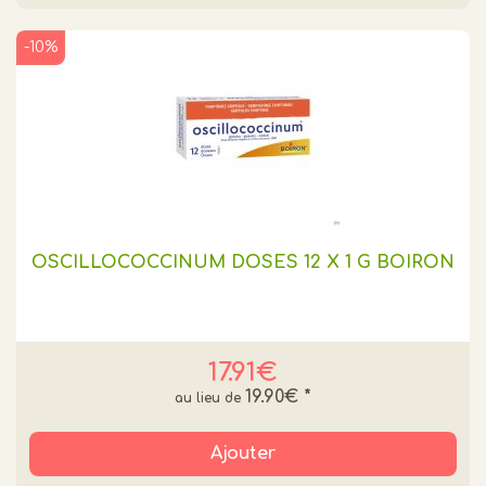
-10%
OSCILLOCOCCINUM DOSES 12 X 1 G BOIRON
17.91€
19.90€
*
Ajouter