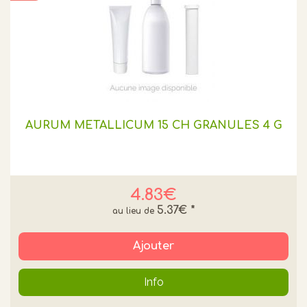
AURUM METALLICUM 15 CH GRANULES 4 G
4.83€
5.37€
*
Ajouter
Info