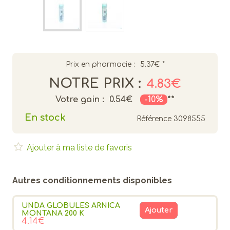
Prix en pharmacie :
5.37€
*
NOTRE PRIX :
4.83€
Votre gain :
0.54€
-10%
**
En stock
Référence
3098555
Ajouter à ma liste de favoris
Autres conditionnements disponibles
UNDA GLOBULES ARNICA
Ajouter
MONTANA 200 K
4.14€