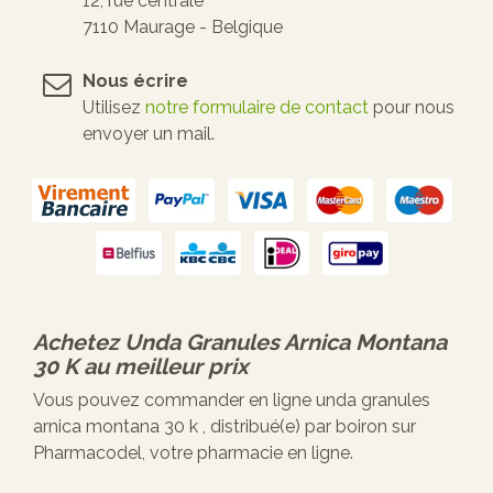
12, rue centrale
7110 Maurage - Belgique
Nous écrire
Utilisez
notre formulaire de contact
pour nous
envoyer un mail.
Achetez
Unda Granules Arnica Montana
30 K
au meilleur prix
Vous pouvez commander en ligne unda granules
arnica montana 30 k , distribué(e) par boiron sur
Pharmacodel, votre pharmacie en ligne.