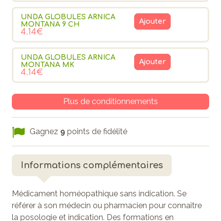
UNDA GLOBULES ARNICA
Ajouter
MONTANA 9 CH
4.14€
UNDA GLOBULES ARNICA
Ajouter
MONTANA MK
4.14€
Plus de conditionnements
Gagnez
9
points de fidélité
Informations complémentaires
Médicament homéopathique sans indication. Se
référer à son médecin ou pharmacien pour connaitre
la posologie et indication. Des formations en