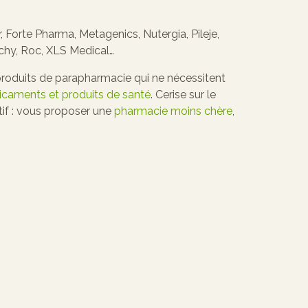
, Forte Pharma, Metagenics, Nutergia, Pileje,
chy, Roc, XLS Medical…
oduits de parapharmacie qui ne nécessitent
dicaments et produits de santé
. Cerise sur le
tif : vous proposer une
pharmacie moins chère
,