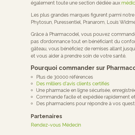
également toute une section dédiée aux
médic
Les plus grandes marques figurent parmi notre
Phytosun, Puressentiel, Pranarom, Louis Widme
Grâce à Pharmacodel, vous pouvez commander 
pas d’ordonnance tout en bénéficiant du confort
gâteau, vous bénéficiez de remises allant jusqu
et vous aider à prendre soin de votre santé.
Pourquoi commander sur Pharmaco
Plus de 30000 références
Des milliers d'avis clients certifiés
Une pharmacie en ligne sécurisée, enregist
Commande facile et expédiée rapidement et 
Des pharmaciens pour répondre à vos quest
Partenaires
Rendez-vous Médecin