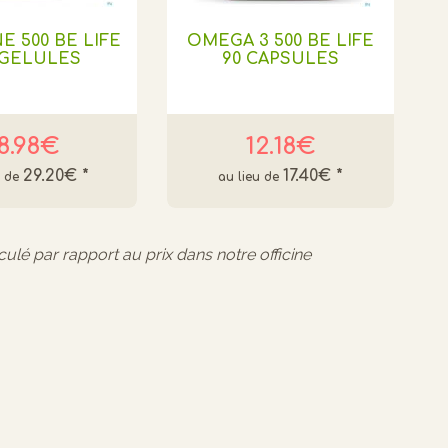
E 500 BE LIFE
OMEGA 3 500 BE LIFE
 GELULES
90 CAPSULES
8.98€
12.18€
29.20€
*
17.40€
*
lculé par rapport au prix dans notre officine