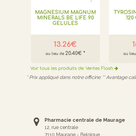
MAGNESIUM MAGNUM
TYROSIN
MINERALS BE LIFE 90
120
GELULES
13.26€
1
20.40€
*
Voir tous les produits de: Ventes Flash
* Prix appliqué dans notre officine ** Avantage ca
Pharmacie centrale de Maurage
12, rue centrale
7110 Maurage - Belgique