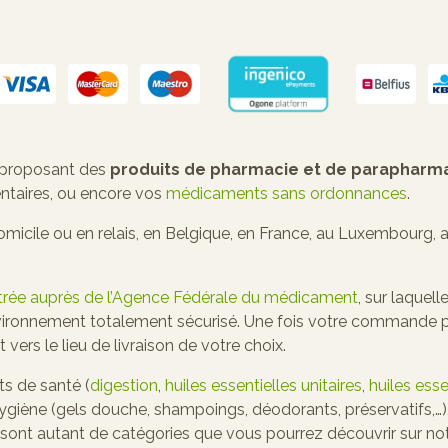
 proposant des
produits de pharmacie et de parapharm
ntaires, ou encore vos
médicaments sans ordonnances
.
cile ou en relais, en Belgique, en France, au Luxembourg, au
strée auprès de l’Agence Fédérale du médicament
, sur laque
ironnement totalement sécurisé. Une fois votre commande pay
ers le lieu de livraison de votre choix.
s de santé (
digestion
,
huiles essentielles unitaires
,
huiles ess
’hygiène (gels douche, shampoings, déodorants, préservatifs,…
sont autant de catégories que vous pourrez découvrir sur n