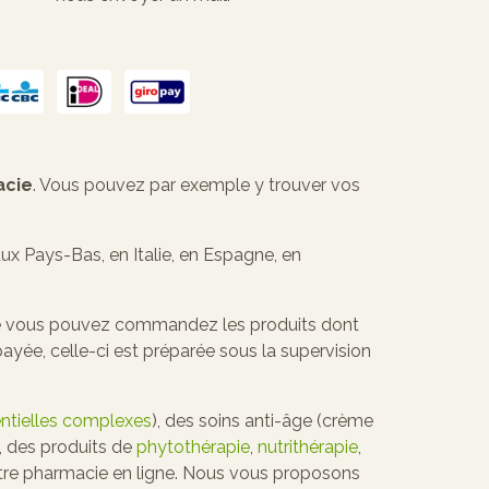
acie
. Vous pouvez par exemple y trouver vos
x Pays-Bas, en Italie, en Espagne, en
lle vous pouvez commandez les produits dont
ée, celle-ci est préparée sous la supervision
entielles complexes
), des soins anti-âge (crème
), des produits de
phytothérapie
,
nutrithérapie
,
otre pharmacie en ligne. Nous vous proposons