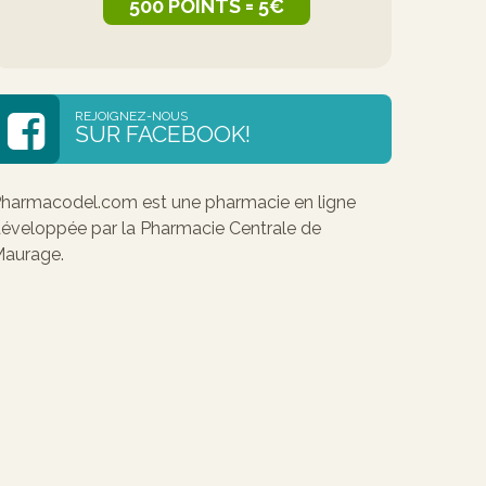
500 POINTS = 5€
REJOIGNEZ-NOUS
SUR FACEBOOK!
harmacodel.com est une pharmacie en ligne
éveloppée par la Pharmacie Centrale de
aurage.