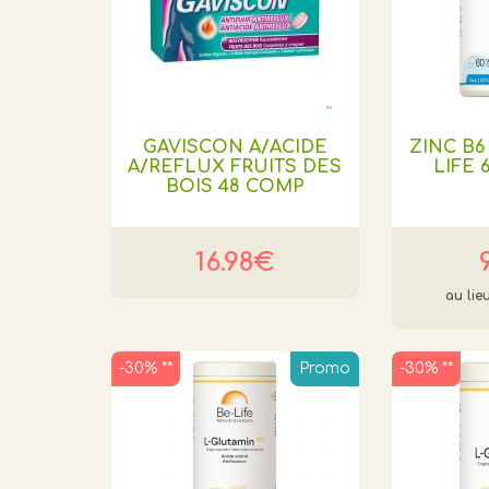
GAVISCON A/ACIDE
ZINC B6
A/REFLUX FRUITS DES
LIFE 
BOIS 48 COMP
16.98€
-30% **
Promo
-30% **