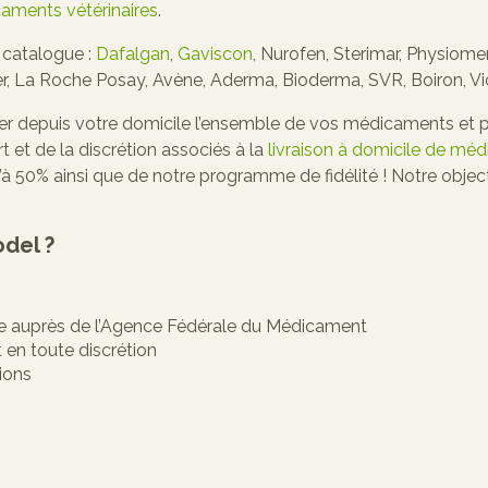
aments vétérinaires
.
 catalogue :
Dafalgan
,
Gaviscon
, Nurofen, Sterimar, Physiomer
r, La Roche Posay, Avène, Aderma, Bioderma, SVR, Boiron, Vi
depuis votre domicile l’ensemble de vos médicaments et pr
 et de la discrétion associés à la
livraison à domicile de mé
’à 50% ainsi que de notre programme de fidélité ! Notre objec
del ?
rée auprès de l’Agence Fédérale du Médicament
en toute discrétion
ions