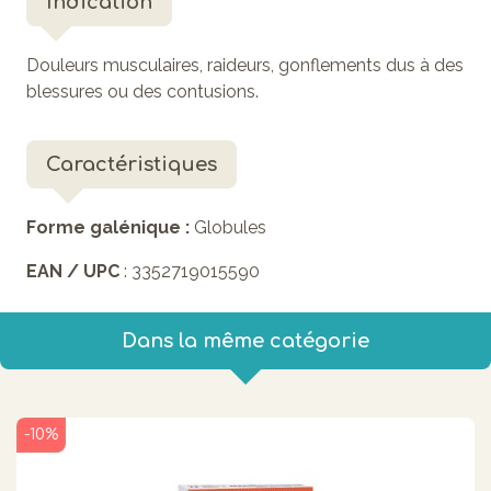
Indication
Douleurs musculaires, raideurs, gonflements dus à des
blessures ou des contusions.
Caractéristiques
Forme galénique :
Globules
EAN / UPC
: 3352719015590
Dans la même catégorie
-10%