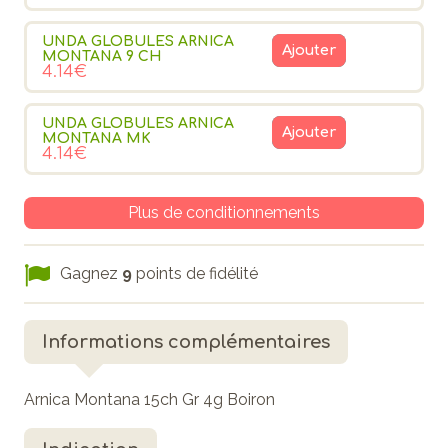
UNDA GLOBULES ARNICA
Ajouter
MONTANA 9 CH
4.14€
UNDA GLOBULES ARNICA
Ajouter
MONTANA MK
4.14€
Plus de conditionnements
Gagnez
9
points de fidélité
Informations complémentaires
Arnica Montana 15ch Gr 4g Boiron