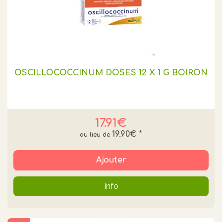
OSCILLOCOCCINUM DOSES 12 X 1 G BOIRON
17.91€
19.90€
*
Ajouter
Info