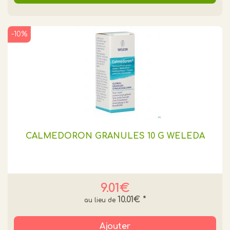
-10%
CALMEDORON GRANULES 10 G WELEDA
9.01€
10.01€
*
Ajouter