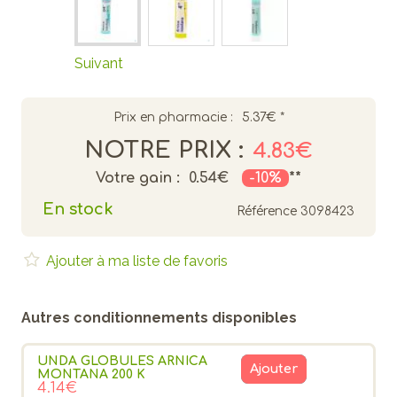
Suivant
Prix en pharmacie :
5.37€
*
NOTRE PRIX :
4.83€
Votre gain :
0.54€
-10%
**
En stock
Référence
3098423
Ajouter à ma liste de favoris
Autres conditionnements disponibles
UNDA GLOBULES ARNICA
Ajouter
MONTANA 200 K
4.14€