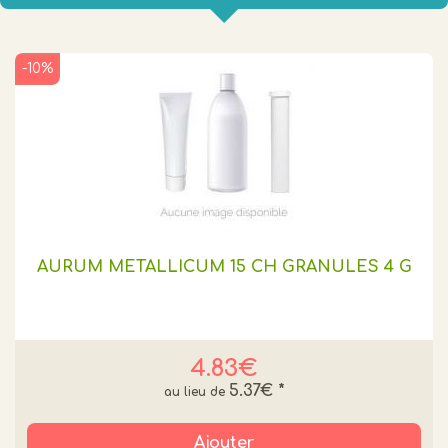
-10%
AURUM METALLICUM 15 CH GRANULES 4 G
4.83€
5.37€
*
Ajouter