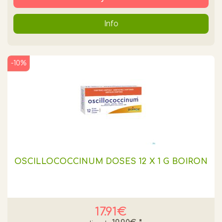
Info
-10%
OSCILLOCOCCINUM DOSES 12 X 1 G BOIRON
17.91€