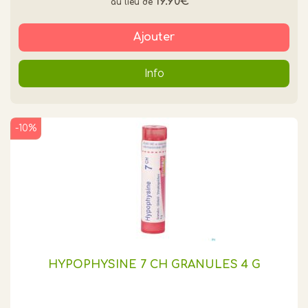
19.90€
*
Ajouter
Info
-10%
HYPOPHYSINE 7 CH GRANULES 4 G