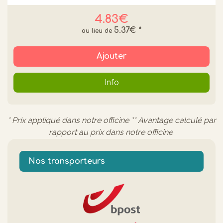
4.83€
5.37€
*
Ajouter
Info
* Prix appliqué dans notre officine ** Avantage calculé par
rapport au prix dans notre officine
Nos transporteurs