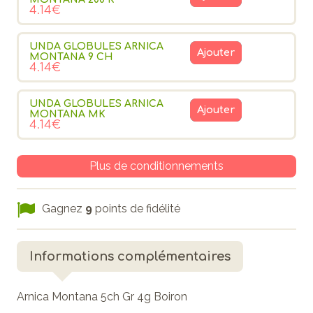
4.14€
UNDA GLOBULES ARNICA
Ajouter
MONTANA 9 CH
4.14€
UNDA GLOBULES ARNICA
Ajouter
MONTANA MK
4.14€
Plus de conditionnements
Gagnez
9
points de fidélité
Informations complémentaires
Arnica Montana 5ch Gr 4g Boiron