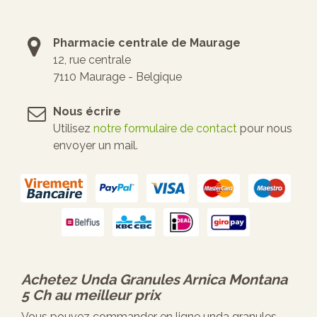
Pharmacie centrale de Maurage
12, rue centrale
7110 Maurage - Belgique
Nous écrire
Utilisez
notre formulaire de contact
pour nous
envoyer un mail.
Achetez
Unda Granules Arnica Montana
5 Ch
au meilleur prix
Vous pouvez commander en ligne unda granules