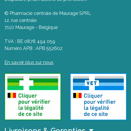
© Pharmacie centrale de Maurage SPRL
12, rue centrale
7110 Maurage - Belgique
TVA : BE 0878 494 059
Numéro APB : APB 552602
En savoir plus sur nous
Livraisons & Garanties