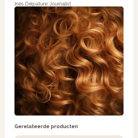
Inès Delpature
,
Journalist
Gerelateerde producten