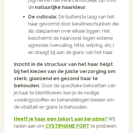
pigmenten die verantwoordelijk zijn voor
de
natuurlijke haarkleur
.
De cuticula:
De buitenste laag van het
haar, gevormd door keratineschubben die
als dakpannen over elkaar liggen. Het
beschermt de haarvezel tegen externe
agressies (vervuiling, hitte, wrijving, etc.)
en draagt bij aan de glans van het haar.
Inzicht in de structuur van het haar helpt
bij het kiezen van de juiste verzorging om
sterk, glanzend en gezond haar te
behouden.
Door de specifieke behoeften van
je haar te identificeren, kun je de nodige
voedingsstoffen en behandelingen bieden om
de vitaliteit en glans te behouden.
Heeft je haar een tekort aan keratine?
Wij
raden aan om
CYSTIPHANE FORT
te proberen.