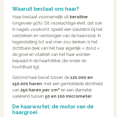
Waaruit bestaat ons haar?
Haar bestaat voornamelijk uit
keratine
(ongeveer 95%). Dit vezelachtige eiwit, dat ook
in nagels voorkomt, speelt een sleutelrol bij het
versterken en verstevigen van de haarvezel. In
tegenstelling tot wat men zou denken, is het
zichtbare deel van het haar eigenlijk « dood »:
de groei en vitaliteit van het haar worden
bepaald in de haarfollikel, die onder de
hoofdhuid ligt.
Gezond haar bevat tussen de
120.000 en
150.000 haren
, met een gemiddelde dichtheid
van
250 haren per cm²
en een diameter
variërend tussen
50 en 100 micrometer
.
De haarwortel: de motor van de
haargroei