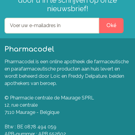
door u in te schrijven op onze
nieuwsbrief!
Oké
Pharmacodel
Pharmacodel is een online apotheek die farmaceutische
en parafarmaceutische producten aan huis levert en
wordt beheerd door Loïc en Freddy Delpature, beiden
apothekers van beroep.
© Pharmacie centrale de Maurage SPRL
12, rue centrale
7110 Maurage - Belgique
Btw : BE 0878 494 059
APB-nummer : APB 552602