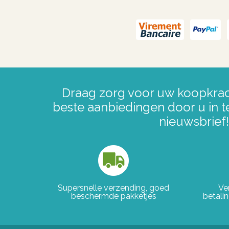
Draag zorg voor uw koopkrac
beste aanbiedingen door u in t
nieuwsbrief!
Supersnelle verzending, goed
Ve
beschermde pakketjes
betali