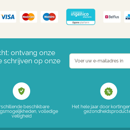
ht: ontvang onze
e schrijven op onze
rschillende beschikbare
Het hele jaar door korting
ngsmogelijkheden, volledige
gezondheidsproduct
veiligheid