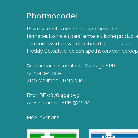
Pharmacodel
Pharmacodel is een online apotheek die
farmaceutische en parafarmaceutische product
aan huis levert en wordt beheerd door Loïc en
Freddy Delpature, beiden apothekers van beroep
© Pharmacie centrale de Maurage SPRL
12, rue centrale
7110 Maurage - Belgique
Btw : BE 0878 494 059
APB-nummer : APB 552602
Meer over ons