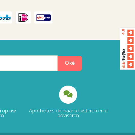
Oké
en op uw
Apothekers die naar u luisteren en u
en
adviseren