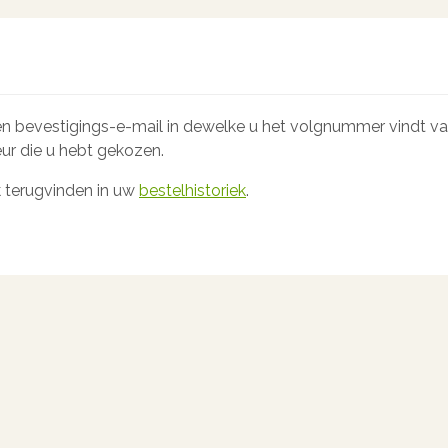
een bevestigings-e-mail in dewelke u het volgnummer vindt va
eur die u hebt gekozen.
k terugvinden in uw
bestelhistoriek
.