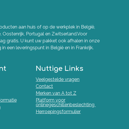
ducten aan huis of op de werkplek in België,
e, Oostenrijk, Portugal en Zwitserland.Voor
g gratis. U kunt uw pakket ook afhalen in onze
in een leveringspunt in België en in Frankrijk.
nt
Nuttige Links
Veelgestelde vragen
Contact
Merken van A tot Z
nformatie
Platform voor
onlinegeschillenbeslechting
n
Herroepingsformulier