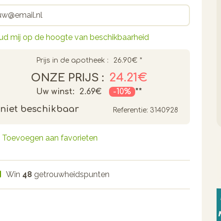
ud mij op de hoogte van beschikbaarheid
Prijs in de apotheek :
26.90€
*
24.21€
ONZE PRIJS :
Uw winst:
2.69€
-10%
**
niet beschikbaar
Referentie:
3140928
Toevoegen aan favorieten
Win
48
getrouwheidspunten