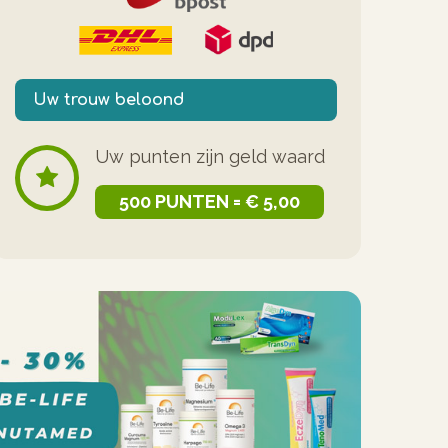
Uw trouw beloond
Uw punten zijn geld waard
500 PUNTEN = € 5,00