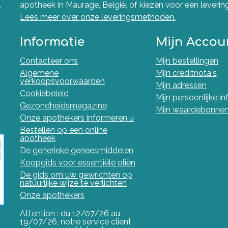
.
apotheek in Maurage, België, of kiezen voor een levering 
Lees meer over onze leveringsmethoden.
Informatie
Mijn Accou
Contacteer ons
Mijn bestellingen
Algemene
Mijn creditnota's
verkoopsvoorwaarden
Mijn adressen
Cookiebeleid
Mijn persoonlijke i
Gezondheidsmagazine
Mijn waardebonne
Onze apothekers informeren u
Bestellen op een online
apotheek
De generieke geneesmiddelen
Koopgids voor essentiële oliën
De gids om uw gewrichten op
natuurlijke wijze te verlichten
Onze apothekers
Attention : du 12/07/26 au
19/07/26, notre service client