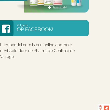
Volg ons
OP FACEBOOK!
harmacodel.com is een online apotheek
ntwikkeld door de Pharmacie Centrale de
aurage.