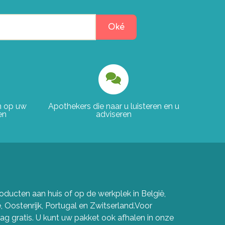
Oké
en op uw
Apothekers die naar u luisteren en u
en
adviseren
ducten aan huis of op de werkplek in België,
e, Oostenrijk, Portugal en Zwitserland.Voor
g gratis. U kunt uw pakket ook afhalen in onze