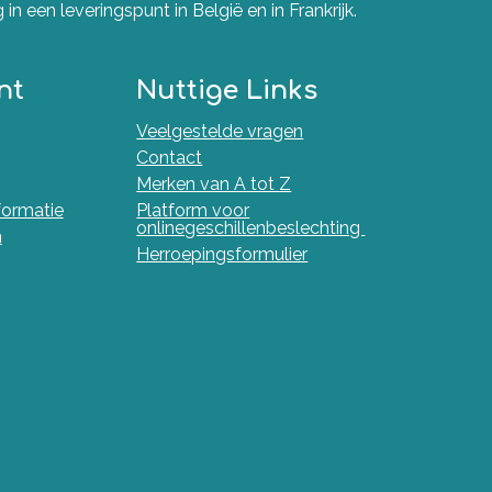
in een leveringspunt in België en in Frankrijk.
nt
Nuttige Links
Veelgestelde vragen
Contact
Merken van A tot Z
nformatie
Platform voor
onlinegeschillenbeslechting
n
Herroepingsformulier