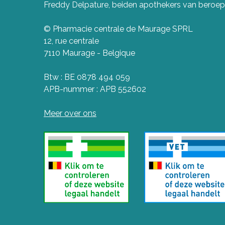
Freddy Delpature, beiden apothekers van beroep
© Pharmacie centrale de Maurage SPRL
12, rue centrale
7110 Maurage - Belgique
Btw : BE 0878 494 059
APB-nummer : APB 552602
Meer over ons