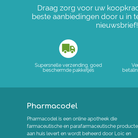
Draag zorg voor uw koopkrac
beste aanbiedingen door u in t
nieuwsbrief!
Supersnelle verzending, goed
Ve
beschermde pakketjes
betali
Pharmacodel
Pharmacodel is een online apotheek die
farmaceutische en parafarmaceutische product
aan huis levert en wordt beheerd door Loïc en