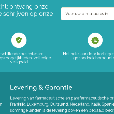
ht: ontvang onze
e schrijven op onze
rschillende beschikbare
Het hele jaar door korting
ngsmogelijkheden, volledige
gezondheidsproduct
veiligheid
Levering & Garantie
Levering van farmaceutische en parafarmaceutische pro
en
Frankrijk, Luxemburg, Duitsland, Nederland, Italië, Spanj
sommige landen is de levering boven een bepaald bedra