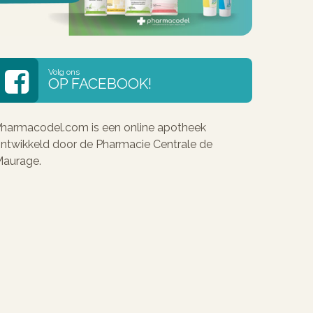
Volg ons
OP FACEBOOK!
harmacodel.com is een online apotheek
ntwikkeld door de Pharmacie Centrale de
aurage.