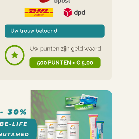
Uw trouw beloond
Uw punten zijn geld waard
500 PUNTEN = € 5,00