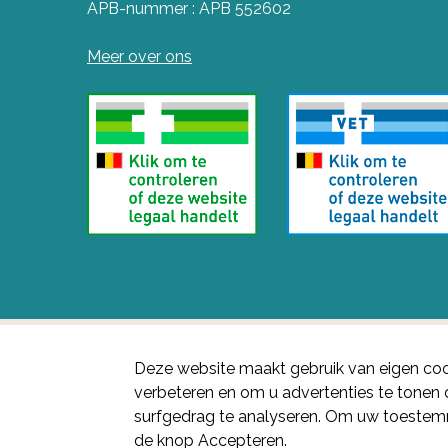
APB-nummer : APB 552602
Meer over ons
Deze website maakt gebruik van eigen coo
verbeteren en om u advertenties te tone
surfgedrag te analyseren. Om uw toestemm
de knop Accepteren.