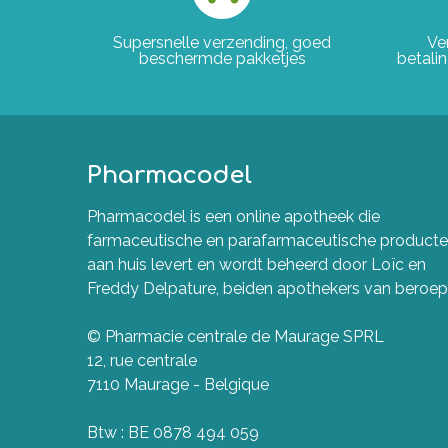
Supersnelle verzending, goed
Ve
beschermde pakketjes
betali
Pharmacodel
Pharmacodel is een online apotheek die
farmaceutische en parafarmaceutische product
aan huis levert en wordt beheerd door Loïc en
Freddy Delpature, beiden apothekers van beroep
© Pharmacie centrale de Maurage SPRL
12, rue centrale
7110 Maurage - Belgique
Btw : BE 0878 494 059