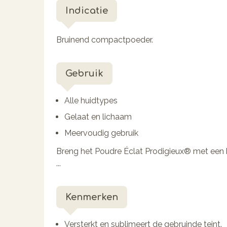
Indicatie
Bruinend compactpoeder.
Gebruik
Alle huidtypes
Gelaat en lichaam
Meervoudig gebruik
Breng het Poudre Éclat Prodigieux® met een b
...
Kenmerken
Versterkt en sublimeert de gebruinde teint.