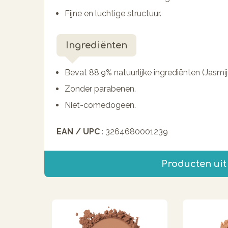
Fijne en luchtige structuur.
Ingrediënten
Bevat 88,9% natuurlijke ingrediënten (Jasmijn
Zonder parabenen.
Niet-comedogeen.
EAN / UPC
: 3264680001239
Producten uit