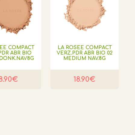
SEE COMPACT
LA ROSEE COMPACT
PDR ABR BIO
VERZ.PDR ABR BIO 02
.DONK.NAV8G
MEDIUM NAV.8G
8.90€
18.90€