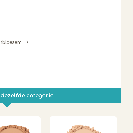
bloesem, ...).
 dezelfde categorie