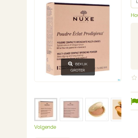
Ho
BEKIJK
GROTER
Volgende