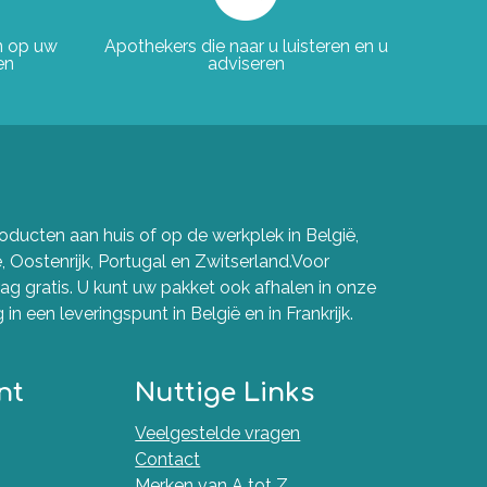
en op uw
Apothekers die naar u luisteren en u
en
adviseren
ducten aan huis of op de werkplek in België,
e, Oostenrijk, Portugal en Zwitserland.Voor
g gratis. U kunt uw pakket ook afhalen in onze
in een leveringspunt in België en in Frankrijk.
nt
Nuttige Links
Veelgestelde vragen
Contact
Merken van A tot Z