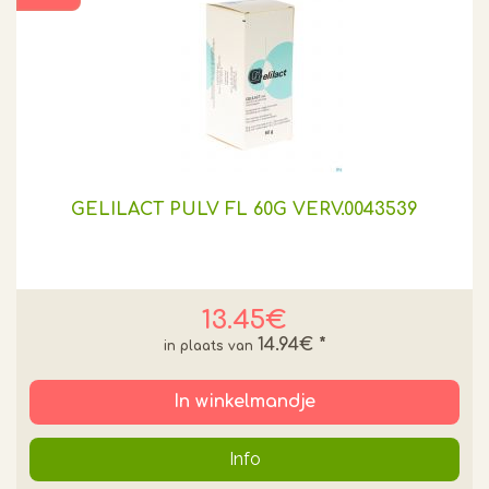
GELILACT PULV FL 60G VERV.0043539
13.45€
14.94€
*
In winkelmandje
Info