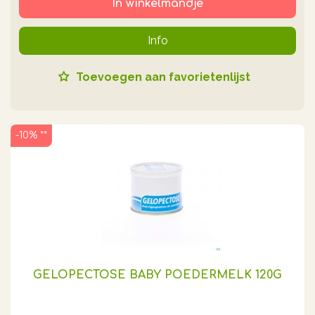
In winkelmandje
Info
Toevoegen aan favorietenlijst
-10% **
GELOPECTOSE BABY POEDERMELK 120G