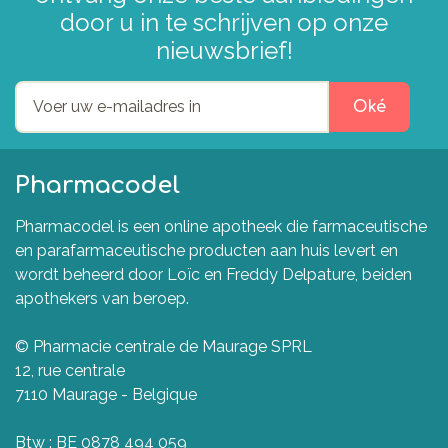
door u in te schrijven op onze
nieuwsbrief!
Oké
Pharmacodel
Pharmacodel is een online apotheek die farmaceutische
en parafarmaceutische producten aan huis levert en
wordt beheerd door Loïc en Freddy Delpature, beiden
apothekers van beroep.
© Pharmacie centrale de Maurage SPRL
12, rue centrale
7110 Maurage - Belgique
Btw : BE 0878 494 059