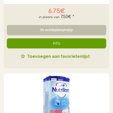
6.75€
7.50€
*
In winkelmandje
Info
Toevoegen aan favorietenlijst