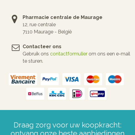
Pharmacie centrale de Maurage
12, rue centrale
7110 Maurage - België
Contacteer ons
Gebruik ons
contactformulier
om ons een e-mail
te sturen.
Draag zorg voor uw koopkracht:
ontvang onze beste aanbiedingen