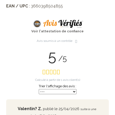
EAN / UPC
: 3660398504855
Voir l'attestation de confiance
Avis soumis à un contrôle
5
/5
Calculé à partir de
1
avis client(s)
Trier l'affichage des avis :
Valentin? Z.
publié le 25/04/2026
suite à une