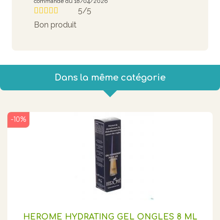
commande du 18/04/2026
5/5
Bon produit
Dans la même catégorie
-10%
HEROME HYDRATING GEL ONGLES 8 ML