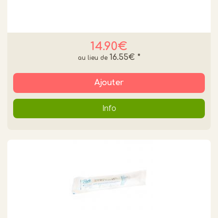
14.90€
16.55€
*
Ajouter
Info