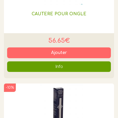
CAUTERE POUR ONGLE
56.65€
Ajouter
Info
-10%