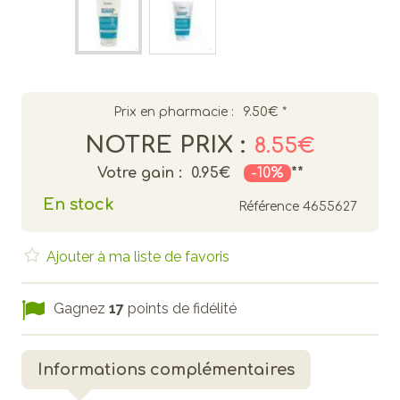
Prix en pharmacie :
9.50€
*
NOTRE PRIX :
8.55€
Votre gain :
0.95€
-10%
**
En stock
Référence
4655627
Ajouter à ma liste de favoris
Gagnez
17
points de fidélité
Informations complémentaires