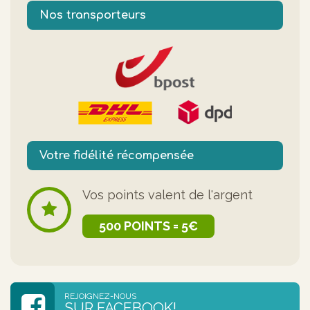
Nos transporteurs
Votre fidélité récompensée
Vos points valent de l'argent
500 POINTS = 5€
REJOIGNEZ-NOUS
SUR FACEBOOK!