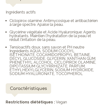
Ingrédients actifs
Ciclopirox olamine: Antimycosique et antibactérien
à large spectre. Apaise la peau.
Glycérine végétale et Acide Hyaluronique: Agents
hydratants. Maintien l'hydratation de la peau et
réduit l'irritation de la peau.
Tensioactifs doux, sans savon et PH neutre
Ingrédients AQUA, SODIUM COCOYL
ISETHIONATE, COCAMIDOPROPYL BETAINE,
DECYL GLUCOSIDE, GLYCERIN, XANTHAN GUM,
PHENETHYL ALCOHOL, CICLOPIROX OLAMINE,
DIPOTASSIUM GLYCYRRHIZATE, PARFUM,
ETHYLHEXYLGLYCERIN, SODIUM HYDROXIDE,
SODIUM HYALURONATE, TOCOPHEROL
Caractéristiques
Restrictions diététiques :
Vegan