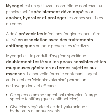
Mycogel
est un gel lavant cosmétique contenant un
principe actif,
spécialement développé
pour
apaiser, hydrater et protéger
les zones sensibles
du corps.
Aide à
prévenir les
infections fongiques, peut être
utilisé
en association avec des traitements
antifongiques
ou pour prévenir les récidives.
Mycogel est le produit d'hygiène spécifique
doublement testé sur les peaux sensibles et les
muqueuses génitales externes sujettes aux
mycoses.
La nouvelle formule contenant l'agent
antimicrobien "ciclopiroxolamine" permet un
nettoyage doux et efficace.
Ciclopirox olamine : agent antimicrobien à large
spectre (antifongique + antibactérien)
Glycérine végétale et acide hyaluronique :
hydratants et adoucissants