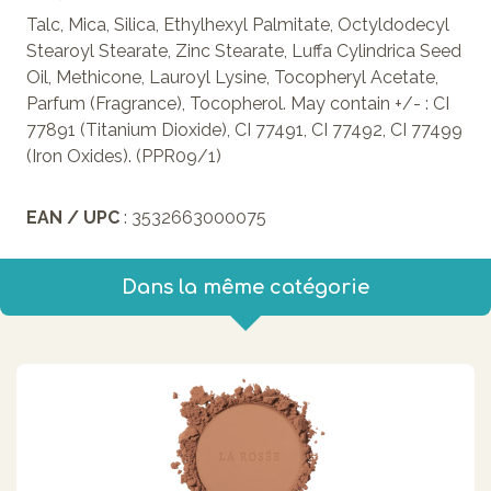
Talc, Mica, Silica, Ethylhexyl Palmitate, Octyldodecyl
Stearoyl Stearate, Zinc Stearate, Luffa Cylindrica Seed
Oil, Methicone, Lauroyl Lysine, Tocopheryl Acetate,
Parfum (Fragrance), Tocopherol. May contain +/- : CI
77891 (Titanium Dioxide), CI 77491, CI 77492, CI 77499
(Iron Oxides). (PPR09/1)
EAN / UPC
: 3532663000075
Dans la même catégorie