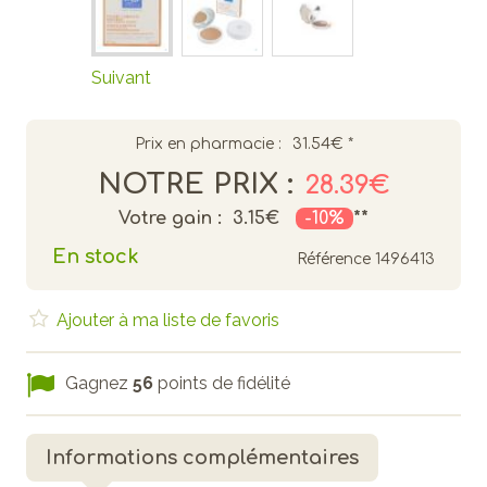
Suivant
Prix en pharmacie :
31.54€
*
NOTRE PRIX :
28.39€
Votre gain :
3.15€
-10%
**
En stock
Référence
1496413
Ajouter à ma liste de favoris
Gagnez
56
points de fidélité
Informations complémentaires