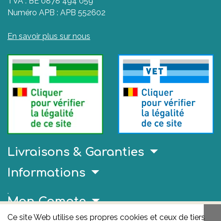
TVA : BE 0878 494 059
Numéro APB : APB 552602
En savoir plus sur nous
Livraisons & Garanties
Informations
.
Mon Compte
Ce site Web utilise ses propres cookies et ceux de tiers