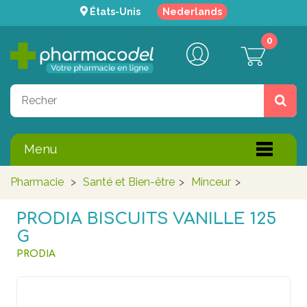
États-Unis
Nederlands
0
Menu
Pharmacie
>
Santé et Bien-être
>
Minceur
>
PRODIA BISCUITS VANILLE 125
G
PRODIA