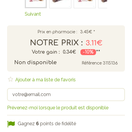
Suivant
Prix en pharmacie :
3.45€
*
NOTRE PRIX :
3.11€
Votre gain :
0.34€
-10%
**
Non disponible
Référence
3115136
Ajouter à ma liste de favoris
Prévenez-moi lorsque le produit est disponible
Gagnez
6
points de fidélité