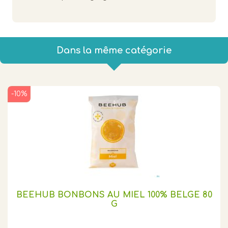
Dans la même catégorie
-10%
BEEHUB BONBONS AU MIEL 100% BELGE 80
G