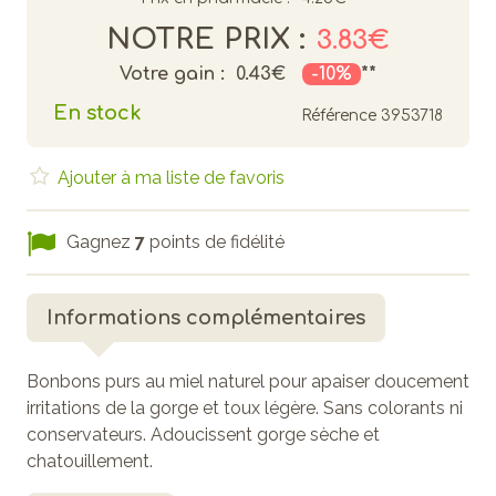
NOTRE PRIX :
3.83€
Votre gain :
0.43€
-10%
**
En stock
Référence
3953718
Ajouter à ma liste de favoris
Gagnez
7
points de fidélité
Informations complémentaires
Bonbons purs au miel naturel pour apaiser doucement
irritations de la gorge et toux légère. Sans colorants ni
conservateurs. Adoucissent gorge sèche et
chatouillement.