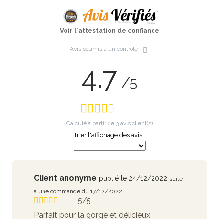
Voir l'attestation de confiance
Avis soumis à un contrôle
4.7
/5
Calculé à partir de
3
avis client(s)
Trier l'affichage des avis :
Client anonyme
publié le 24/12/2022
suite
à une commande du 17/12/2022
5/5
Parfait pour la gorge et délicieux