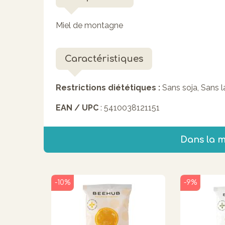
Miel de montagne
Caractéristiques
Restrictions diététiques :
Sans soja, Sans 
EAN / UPC
: 5410038121151
Dans la 
-10%
-9%