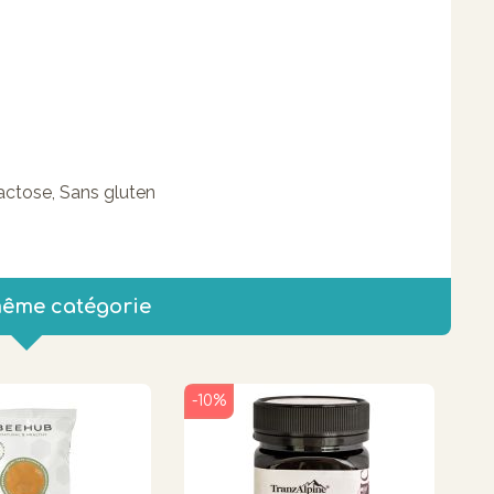
lactose, Sans gluten
même catégorie
-10%