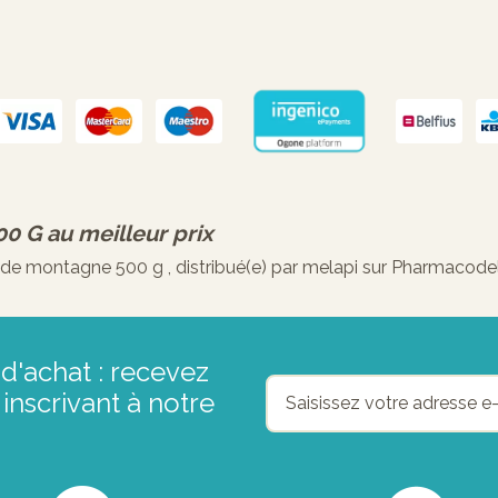
00 G
au meilleur prix
 montagne 500 g , distribué(e) par melapi sur Pharmacodel,
d'achat : recevez
inscrivant à notre