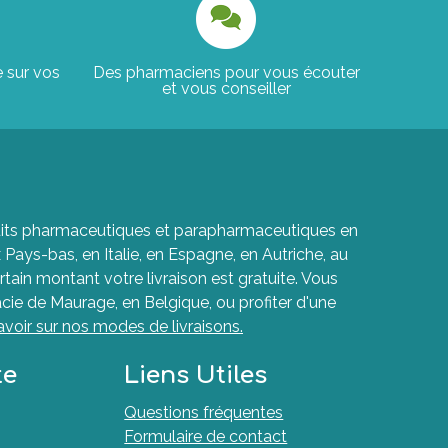
e sur vos
Des pharmaciens pour vous écouter
et vous conseiller
roduits pharmaceutiques et parapharmaceutiques en
ays-bas, en Italie, en Espagne, en Autriche, au
rtain montant votre livraison est gratuite. Vous
cie de Maurage, en Belgique, ou profiter d'une
avoir sur nos modes de livraisons.
te
Liens Utiles
Questions fréquentes
Formulaire de contact