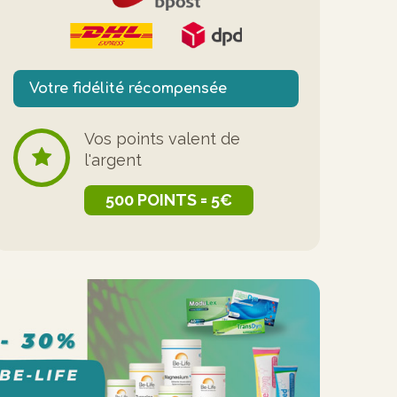
Votre fidélité récompensée
Vos points valent de
l'argent
500 POINTS = 5€