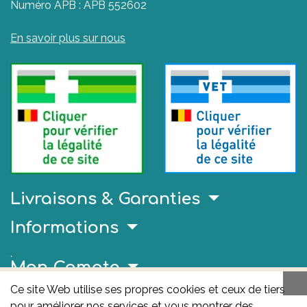
Numéro APB : APB 552602
En savoir plus sur nous
Livraisons & Garanties
Informations
.
Mon Compte
Ce site Web utilise ses propres cookies et ceux de tiers
Liens Utiles
pour améliorer nos services et vous montrer des