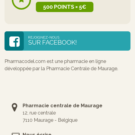
500 POINTS = 5€
REJOIGNEZ-NOUS
SUR FACEBOOK!
Pharmacodel.com est une pharmacie en ligne
développée par la Pharmacie Centrale de Maurage.
Pharmacie centrale de Maurage
12, rue centrale
7110 Maurage - Belgique
Nous écrire