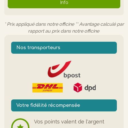
Info
* Prix appliqué dans notre officine ** Avantage calculé par
rapport au prix dans notre officine
Nos transporteurs
Votre fidélité récompensée
Vos points valent de l'argent