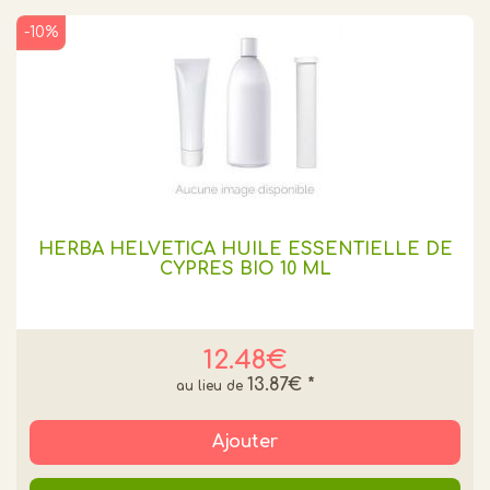
-10%
HERBA HELVETICA HUILE ESSENTIELLE DE
CYPRES BIO 10 ML
12.48€
13.87€
*
Ajouter