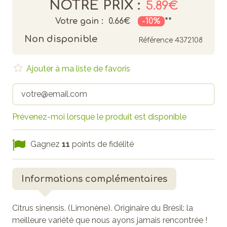
NOTRE PRIX :
5.89€
Votre gain :
0.66€
-10%
**
Non disponible
Référence
4372108
Ajouter à ma liste de favoris
Prévenez-moi lorsque le produit est disponible
Gagnez
11
points de fidélité
Informations complémentaires
Citrus sinensis. (Limonène). Originaire du Brésil: la
meilleure variété que nous ayons jamais rencontrée !