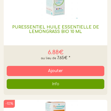
PURESSENTIEL HUILE ESSENTIELLE DE
LEMONGRASS BIO 10 ML
6.88€
7.65€
*
Ajouter
Info
-10%