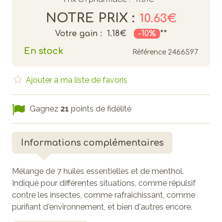
NOTRE PRIX :
10.63€
Votre gain :
1.18€
-10%
**
En stock
Référence
2466597
Ajouter à ma liste de favoris
Gagnez
21
points de fidélité
Informations complémentaires
Mélange de 7 huiles essentielles et de menthol.
Indiqué pour différentes situations, comme répulsif
contre les insectes, comme rafraîchissant, comme
purifiant d'environnement, et bien d'autres encore.