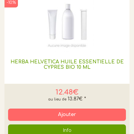
-10%
HERBA HELVETICA HUILE ESSENTIELLE DE
CYPRES BIO 10 ML
12.48€
13.87€
*
Ajouter
Info