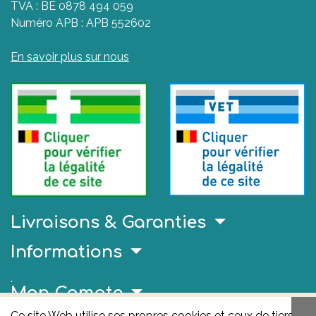
TVA : BE 0878 494 059
Numéro APB : APB 552602
En savoir plus sur nous
Livraisons & Garanties
Informations
.
Mon Compte
Ce site Web utilise ses propres cookies et ceux de tiers