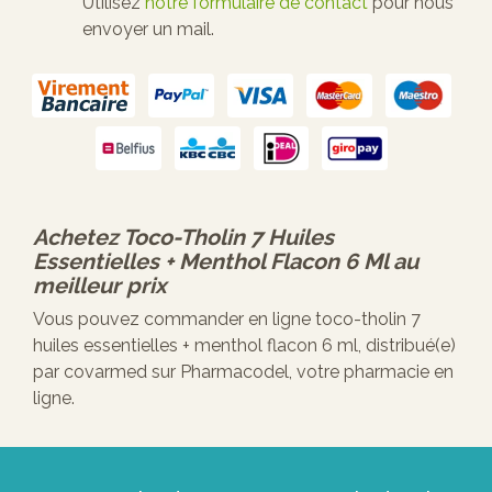
Utilisez
notre formulaire de contact
pour nous
envoyer un mail.
Achetez
Toco-Tholin 7 Huiles
Essentielles + Menthol Flacon 6 Ml
au
meilleur prix
Vous pouvez commander en ligne toco-tholin 7
huiles essentielles + menthol flacon 6 ml, distribué(e)
par covarmed sur Pharmacodel, votre pharmacie en
ligne.