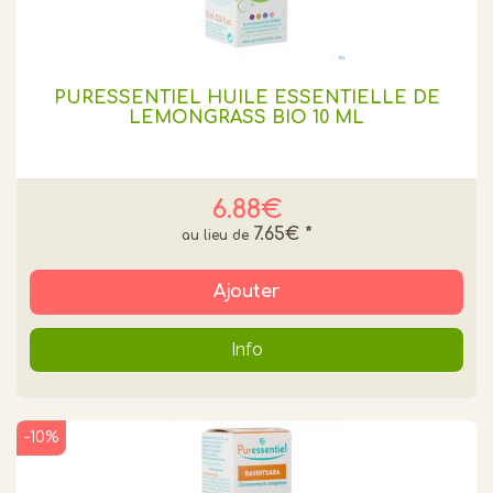
PURESSENTIEL HUILE ESSENTIELLE DE
LEMONGRASS BIO 10 ML
6.88€
7.65€
*
Ajouter
Info
-10%