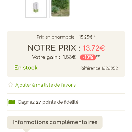
Prix en pharmacie :
15.25€
*
NOTRE PRIX :
13.72€
Votre gain :
1.53€
-10%
**
En stock
Référence
1626852
Ajouter à ma liste de favoris
Gagnez
27
points de fidélité
Informations complémentaires