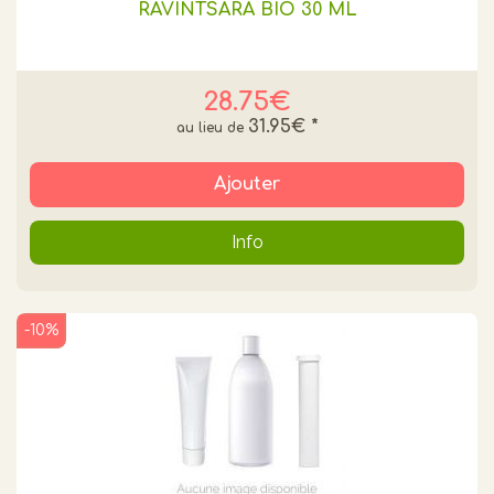
RAVINTSARA BIO 30 ML
28.75€
31.95€
*
Ajouter
Info
-10%