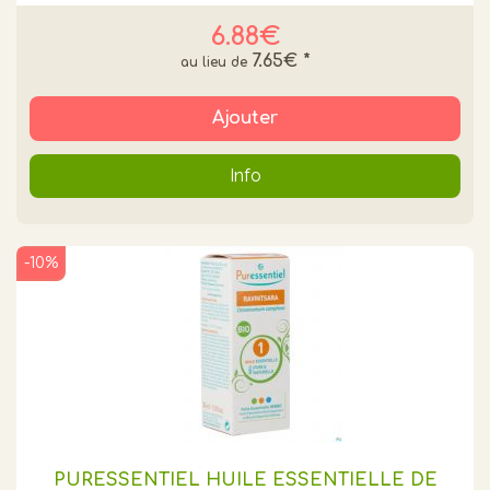
6.88€
7.65€
*
Ajouter
Info
-10%
PURESSENTIEL HUILE ESSENTIELLE DE