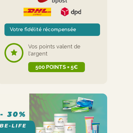
Votre fidélité récompensée
Vos points valent de
l'argent
500 POINTS = 5€