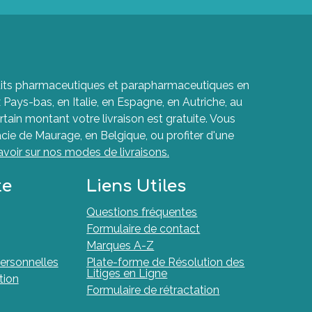
roduits pharmaceutiques et parapharmaceutiques en
ays-bas, en Italie, en Espagne, en Autriche, au
rtain montant votre livraison est gratuite. Vous
cie de Maurage, en Belgique, ou profiter d'une
avoir sur nos modes de livraisons.
te
Liens Utiles
Questions fréquentes
Formulaire de contact
Marques A-Z
ersonnelles
Plate-forme de Résolution des
Litiges en Ligne
tion
Formulaire de rétractation