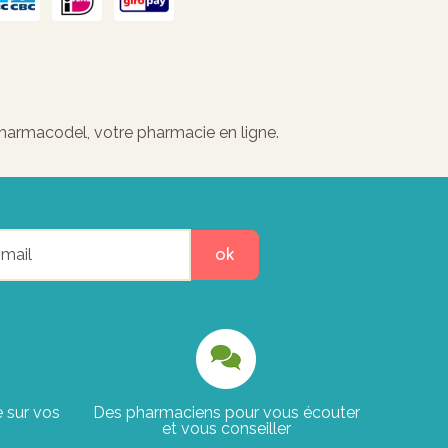
r Pharmacodel, votre pharmacie en ligne.
ok
e sur vos
Des pharmaciens pour vous écouter
et vous conseiller