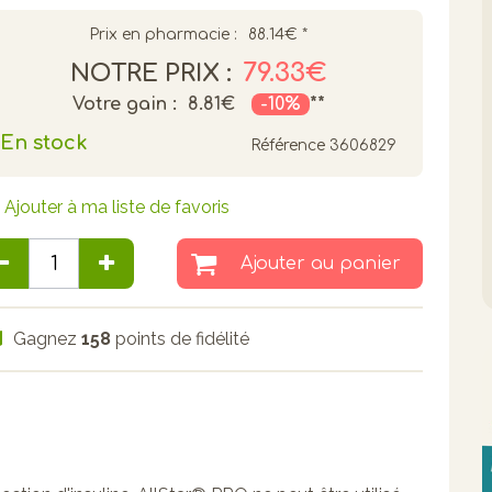
Prix en pharmacie :
88.14€
*
79.33€
NOTRE PRIX :
Votre gain :
8.81€
-10%
**
En stock
Référence
3606829
Ajouter à ma liste de favoris
Ajouter au panier
Gagnez
158
points de fidélité