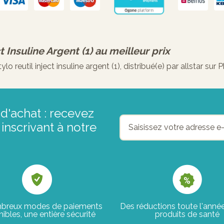
ct Insuline Argent (1)
au meilleur prix
 reutil inject insuline argent (1), distribué(e) par allstar su
d'achat : recevez
inscrivant à notre
breux modes de paiements
Des réductions toute l'anné
ibles, une entière sécurité
produits de santé