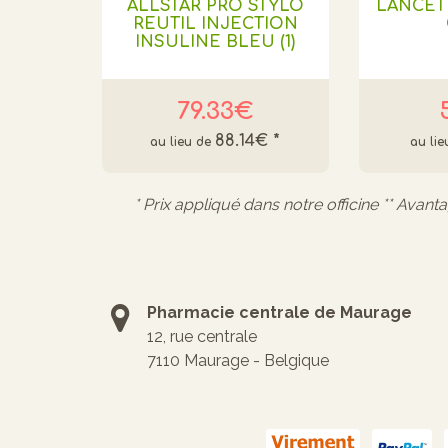
ALLSTAR PRO STYLO
LANCET
REUTIL INJECTION
INSULINE BLEU (1)
79.33€
88.14€
*
* Prix appliqué dans notre officine ** Avant
Pharmacie centrale de Maurage
12, rue centrale
7110 Maurage - Belgique