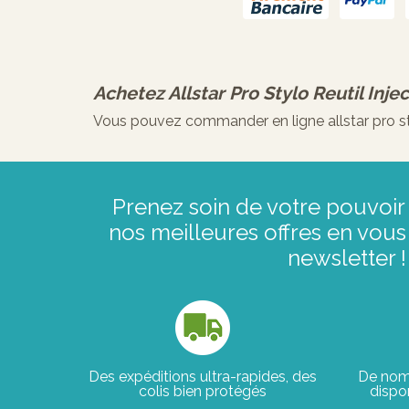
Achetez
Allstar Pro Stylo Reutil Inje
Vous pouvez commander en ligne allstar pro stylo
Prenez soin de votre pouvoir 
nos meilleures offres en vous 
newsletter !
Des expéditions ultra-rapides, des
De nom
colis bien protégés
dispon