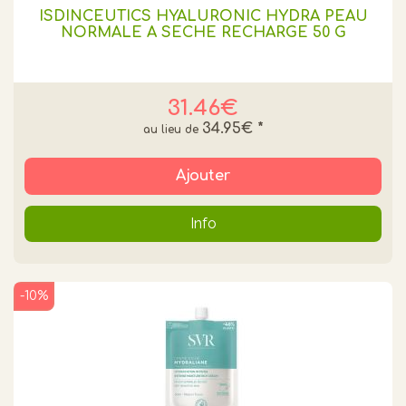
ISDINCEUTICS HYALURONIC HYDRA PEAU
NORMALE A SECHE RECHARGE 50 G
31.46€
34.95€
*
Ajouter
Info
-10%