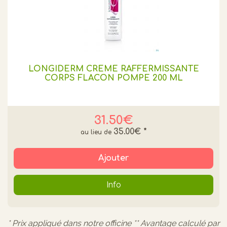
LONGIDERM CRÈME RAFFERMISSANTE
CORPS FLACON POMPE 200 ML
31.50€
35.00€
*
Ajouter
Info
* Prix appliqué dans notre officine ** Avantage calculé par