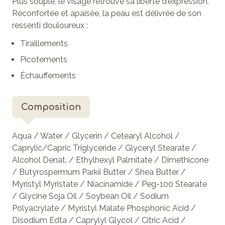
Plus souple, le visage retrouve sa liberté d'expression.
Réconfortée et apaisée, la peau est délivrée de son
ressenti douloureux :
Tiraillements
Picotements
Échauffements
Composition
Aqua / Water / Glycerin / Cetearyl Alcohol /
Caprylic/Capric Triglyceride / Glyceryl Stearate /
Alcohol Denat. / Ethylhexyl Palmitate / Dimethicone
/ Butyrospermum Parkii Butter / Shea Butter /
Myristyl Myristate / Niacinamide / Peg-100 Stearate
/ Glycine Soja Oil / Soybean Oil / Sodium
Polyacrylate / Myristyl Malate Phosphonic Acid /
Disodium Edta / Caprylyl Glycol / Citric Acid /