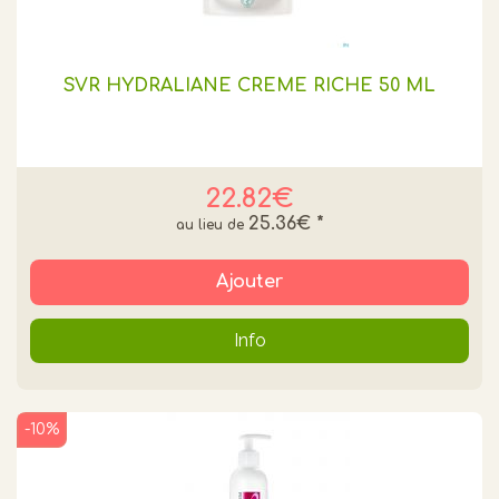
SVR HYDRALIANE CRÈME RICHE 50 ML
22.82€
25.36€
*
Ajouter
Info
-10%