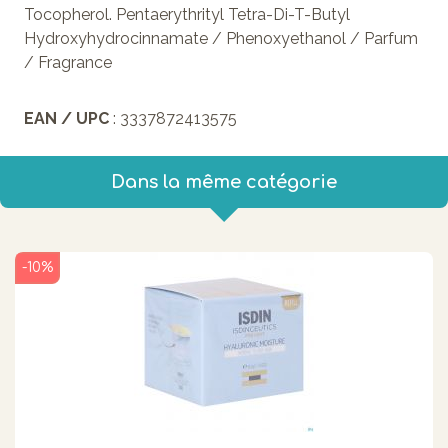
Tocopherol. Pentaerythrityl Tetra-Di-T-Butyl
Hydroxyhydrocinnamate / Phenoxyethanol / Parfum
/ Fragrance
EAN / UPC
: 3337872413575
Dans la même catégorie
-10%