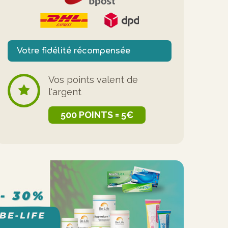
Votre fidélité récompensée
Vos points valent de
l'argent
500 POINTS = 5€