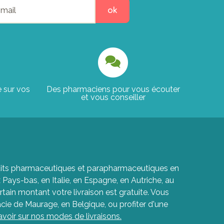
ok
e sur vos
Des pharmaciens pour vous écouter
et vous conseiller
roduits pharmaceutiques et parapharmaceutiques en
ays-bas, en Italie, en Espagne, en Autriche, au
rtain montant votre livraison est gratuite. Vous
cie de Maurage, en Belgique, ou profiter d'une
avoir sur nos modes de livraisons.