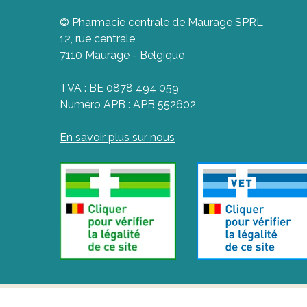
© Pharmacie centrale de Maurage SPRL
12, rue centrale
7110 Maurage - Belgique
TVA : BE 0878 494 059
Numéro APB : APB 552602
En savoir plus sur nous