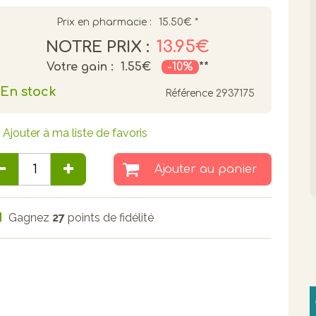
Prix en pharmacie :
15.50€
*
13.95€
NOTRE PRIX :
Votre gain :
1.55€
-10%
**
En stock
Référence
2937175
Ajouter à ma liste de favoris
Ajouter au panier
Gagnez
27
points de fidélité