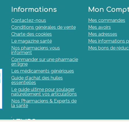
Informations
Mon Comp
Contactez-nous
Mes commandes
Conditions générales de vente
Mes avoirs
Charte des cookies
Mes adresses
Le magazine santé
Mes informations p
Nos pharmaciens vous
Mes bons de réduc
informent
Commander sur une pharmacie
en ligne
Les médicaments génériques
Guide d'achat des huiles
essentielles
Le guide ultime pour soulager
naturellement vos articulations
Nos Pharmaciens & Experts de
la santé
.
AFMPS