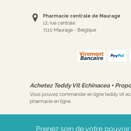
Pharmacie centrale de Maurage
12, rue centrale
7110 Maurage - Belgique
Achetez
Teddy Vit Echinacea + Prop
Vous pouvez commander en ligne teddy vit echi
pharmacie en ligne.
Prenez soin de votre pouvoir 