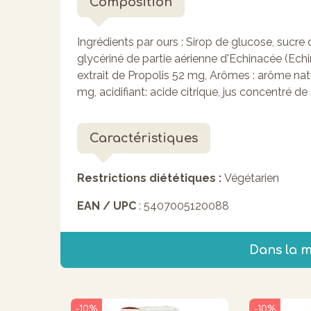
Composition
Ingrédients par ours :
Sirop de glucose, sucre 
glycériné de partie aérienne d'Echinacée (Echi
extrait de Propolis 52 mg, Arômes : arôme nat
mg, acidifiant: acide citrique, jus concentré de
Caractéristiques
Restrictions diététiques :
Végétarien
EAN / UPC
: 5407005120088
Dans la 
-10%
-10%