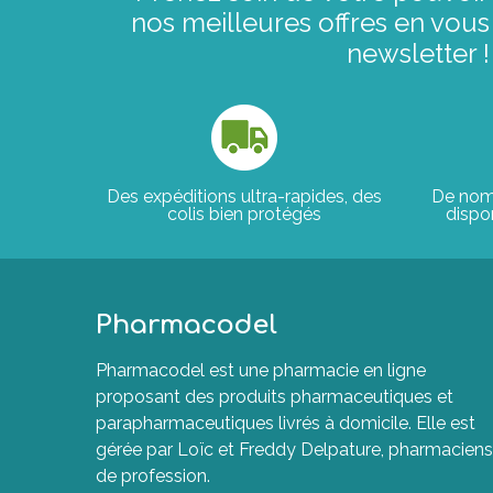
nos meilleures offres en vous 
newsletter !
Des expéditions ultra-rapides, des
De nom
colis bien protégés
dispon
Pharmacodel
Pharmacodel est une pharmacie en ligne
proposant des produits pharmaceutiques et
parapharmaceutiques livrés à domicile. Elle est
gérée par Loïc et Freddy Delpature, pharmaciens
de profession.