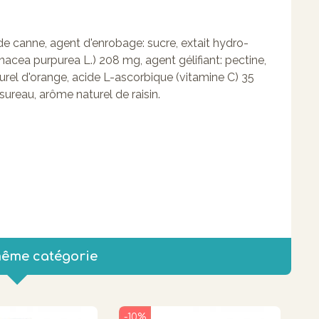
de canne, agent d'enrobage: sucre, extait hydro-
nacea purpurea L.) 208 mg, agent gélifiant: pectine,
urel d'orange, acide L-ascorbique (vitamine C) 35
 sureau, arôme naturel de raisin.
même catégorie
-10%