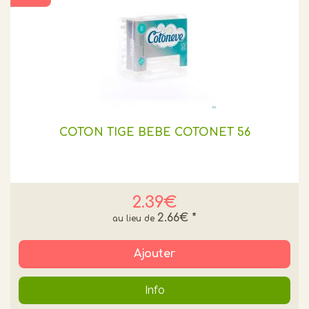
COTON TIGE BEBE COTONET 56
2.39€
2.66€
*
Ajouter
Info