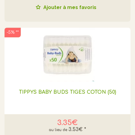
Ajouter à mes favoris
-5% **
TIPPYS BABY BUDS TIGES COTON (50)
3.35€
3.53€
*