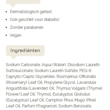
Dermatologisch getest
Ook geschikt voor diabetici
Zonder parabenen
Vegan
Ingrediënten
Sodium Carbonate, Aqua (Water), Disodium Laureth
Sulfosuccinate, Sodium Laureth Sulfate, PEG-6
Caprylic/Capric Glycerides, Rosmarinus Officinalis
(Rosemary) Leaf Oil, Propylene Glycol, Lavandula
Angustifolia (Lavender) Oil, Thymus Vulgaris (Thyme)
Flower/Leaf Oil, Thymol, Eucalyptus Globulus
(Eucalyptus) Leaf Oil, Camphor, Pinus Mugo (Pine)
Leaf Oil, Parfum (Fragrance), Sodium Benzoate,