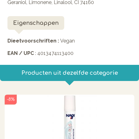
Geraniol, Limonene, Linalool, CI 74160
Eigenschappen
Dieetvoorschriften :
Vegan
EAN / UPC
: 4013474113400
Producten uit dezelfde categorie
-8%