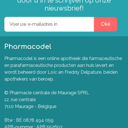
door u in te schrijven op onze
nieuwsbrief!
Oké
Pharmacodel
Pharmacodel is een online apotheek die farmaceutische
en parafarmaceutische producten aan huis levert en
wordt beheerd door Loïc en Freddy Delpature, beiden
apothekers van beroep.
© Pharmacie centrale de Maurage SPRL
12, rue centrale
7110 Maurage - Belgique
Btw : BE 0878 494 059
APB-nummer : APB 552602