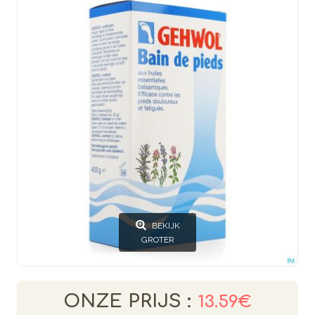
BEKIJK
GROTER
ONZE PRIJS :
13.59€