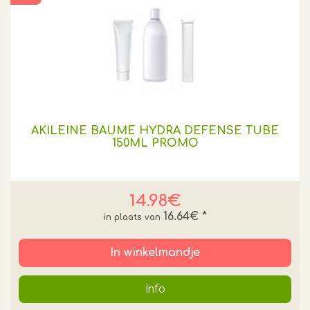
AKILEINE BAUME HYDRA DEFENSE TUBE
150ML PROMO
14.98€
16.64€
*
In winkelmandje
Info