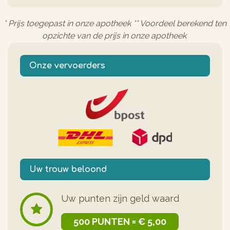
* Prijs toegepast in onze apotheek ** Voordeel berekend ten
opzichte van de prijs in onze apotheek
Onze vervoerders
Uw trouw beloond
Uw punten zijn geld waard
500 PUNTEN = € 5,00