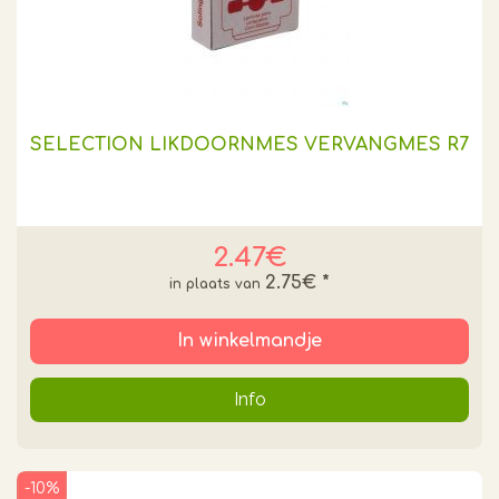
SELECTION LIKDOORNMES VERVANGMES R7
2.47€
2.75€
*
In winkelmandje
Info
-10%