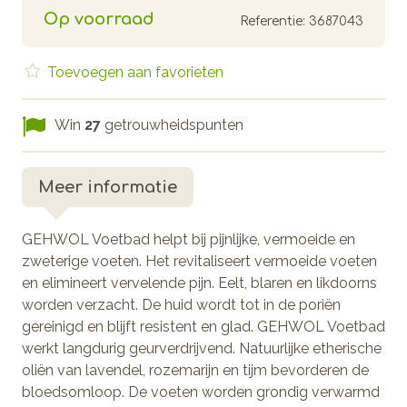
Op voorraad
Referentie:
3687043
Toevoegen aan favorieten
Win
27
getrouwheidspunten
Meer informatie
GEHWOL Voetbad helpt bij pijnlijke, vermoeide en
zweterige voeten. Het revitaliseert vermoeide voeten
en elimineert vervelende pijn. Eelt, blaren en likdoorns
worden verzacht. De huid wordt tot in de poriën
gereinigd en blijft resistent en glad. GEHWOL Voetbad
werkt langdurig geurverdrijvend. Natuurlijke etherische
oliën van lavendel, rozemarijn en tijm bevorderen de
bloedsomloop. De voeten worden grondig verwarmd