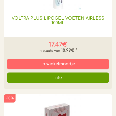
VOLTRA PLUS LIPOGEL VOETEN AIRLESS
100ML
17.47€
18.99€
*
In winkelmandje
Info
-10%