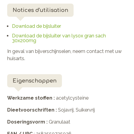
Notices d'utilisation
Download de bijsluiter
Download de bijsluiter van lysox gran sach
30x200mg
In geval van bijverschijnselen, neem contact met uw
huisarts.
Eigenschappen
Werkzame stoffen :
acetylcysteïne
Dieetvoorschriften :
Sojavrij, Suikervrij
Doseringsvorm :
Granulaat
EAN / UPC
: 3182550725026