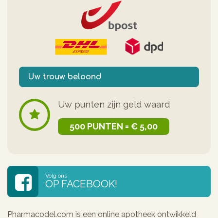
Uw trouw beloond
Uw punten zijn geld waard
500 PUNTEN = € 5,00
Volg ons
OP FACEBOOK!
Pharmacodel.com is een online apotheek ontwikkeld