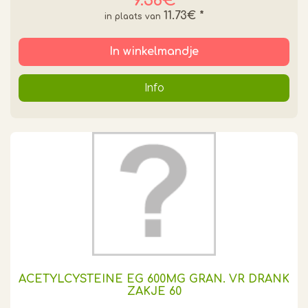
9.38€
11.73€
*
In winkelmandje
Info
ACETYLCYSTEINE EG 600MG GRAN. VR DRANK
ZAKJE 60