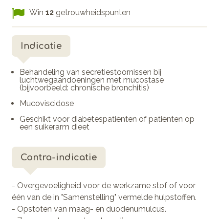
Win
12
getrouwheidspunten
Indicatie
Behandeling van secretiestoornissen bij
luchtwegaandoeningen met mucostase
(bijvoorbeeld: chronische bronchitis)
Mucoviscidose
Geschikt voor diabetespatiënten of patiënten op
een suikerarm dieet
Contra-indicatie
- Overgevoeligheid voor de werkzame stof of voor
één van de in "Samenstelling" vermelde hulpstoffen.
- Opstoten van maag- en duodenumulcus.