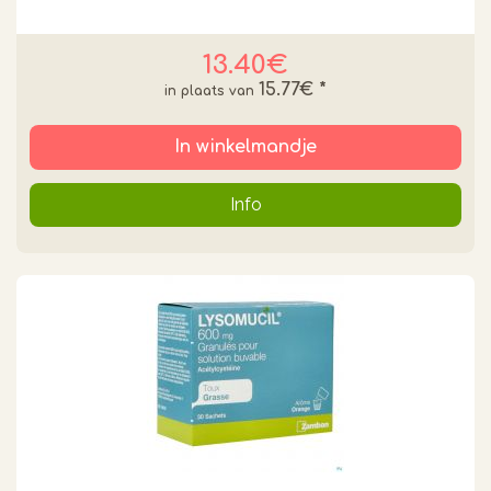
13.40€
15.77€
*
In winkelmandje
Info