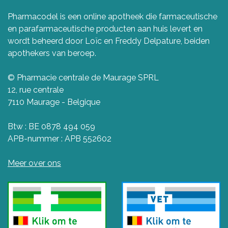
Pharmacodel is een online apotheek die farmaceutische
en parafarmaceutische producten aan huis levert en
wordt beheerd door Loïc en Freddy Delpature, beiden
apothekers van beroep.
© Pharmacie centrale de Maurage SPRL
12, rue centrale
7110 Maurage - Belgique
Btw : BE 0878 494 059
APB-nummer : APB 552602
Meer over ons