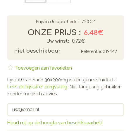
Prijs in de apotheek :
7.20€
*
ONZE PRIJS :
6.48€
Uw winst:
0.72€
niet beschikbaar
Referentie:
319442
Toevoegen aan favorieten
Lysox Gran Sach 30x200mg is een geneesmiddel :
Lees de bijsluiter zorgvuldig
. Niet langdurig gebruiken
zonder medisch advies.
Houd mij op de hoogte van beschikbaarheid