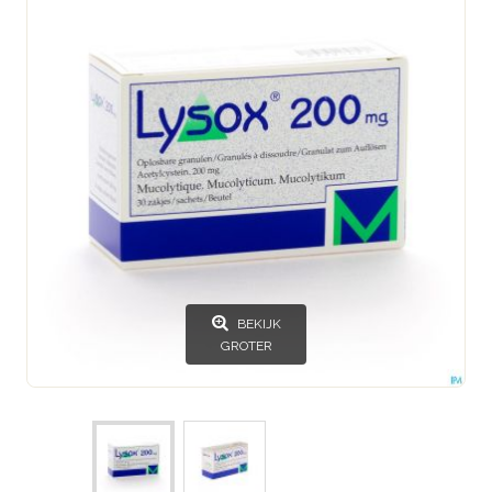
BEKIJK
GROTER