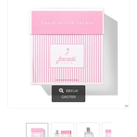
BEKIJK
GROTER