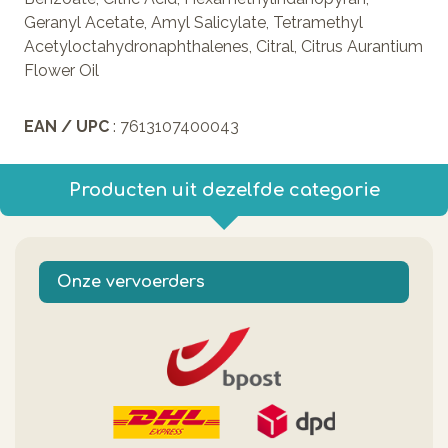
Geranyl Acetate, Amyl Salicylate, Tetramethyl
Acetyloctahydronaphthalenes, Citral, Citrus Aurantium
Flower Oil
EAN / UPC
: 7613107400043
Producten uit dezelfde categorie
Onze vervoerders