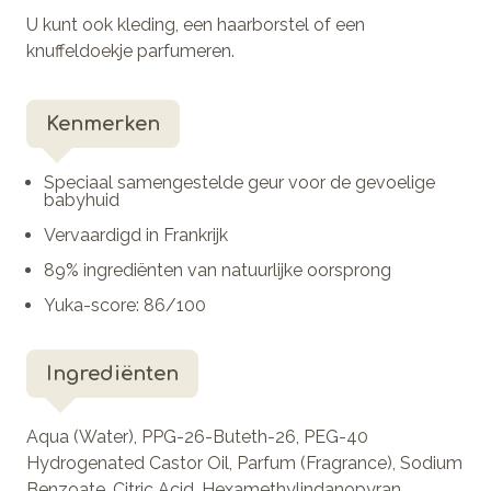
U kunt ook kleding, een haarborstel of een
knuffeldoekje parfumeren.
Kenmerken
Speciaal samengestelde geur voor de gevoelige
babyhuid
Vervaardigd in Frankrijk
89% ingrediënten van natuurlijke oorsprong
Yuka-score: 86/100
Ingrediënten
Aqua (Water), PPG-26-Buteth-26, PEG-40
Hydrogenated Castor Oil, Parfum (Fragrance), Sodium
Benzoate, Citric Acid, Hexamethylindanopyran,