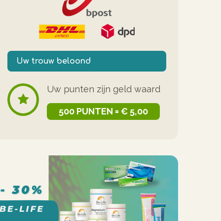
Uw trouw beloond
Uw punten zijn geld waard
500 PUNTEN = € 5,00