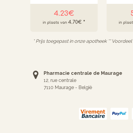
4.23€
4.70€
*
* Prijs toegepast in onze apotheek ** Voordee
Pharmacie centrale de Maurage
12, rue centrale
7110 Maurage - België