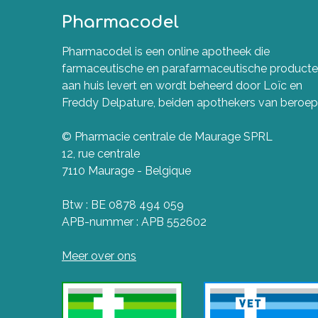
Pharmacodel
Pharmacodel is een online apotheek die
farmaceutische en parafarmaceutische product
aan huis levert en wordt beheerd door Loïc en
Freddy Delpature, beiden apothekers van beroep
© Pharmacie centrale de Maurage SPRL
12, rue centrale
7110 Maurage - Belgique
Btw : BE 0878 494 059
APB-nummer : APB 552602
Meer over ons