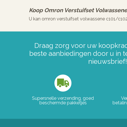
Koop
Omron Verstuifset Volwassen
U kan omron verstuifset volwassene c101/c102
Draag zorg voor uw koopkrac
beste aanbiedingen door u in t
nieuwsbrief!
Supersnelle verzending, goed
Ve
beschermde pakketjes
betali