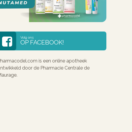
Volg ons
OP FACEBOOK!
harmacodel.com is een online apotheek
ntwikkeld door de Pharmacie Centrale de
aurage.