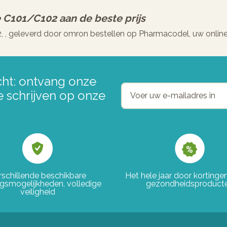
e C101/c102
aan de beste prijs
, , geleverd door omron bestellen op Pharmacodel, uw onlin
ht: ontvang onze
e schrijven op onze
rschillende beschikbare
Het hele jaar door korting
ngsmogelijkheden, volledige
gezondheidsproduct
veiligheid