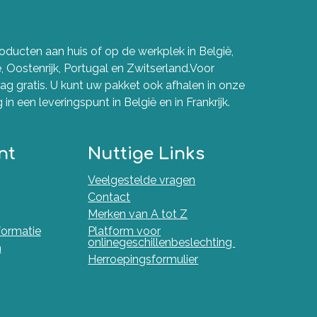
ducten aan huis of op de werkplek in België,
e, Oostenrijk, Portugal en Zwitserland.Voor
g gratis. U kunt uw pakket ook afhalen in onze
in een leveringspunt in België en in Frankrijk.
nt
Nuttige Links
Veelgestelde vragen
Contact
Merken van A tot Z
nformatie
Platform voor
onlinegeschillenbeslechting
n
Herroepingsformulier