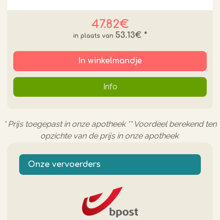
47.82€
53.13€
*
In winkelmandje
Info
* Prijs toegepast in onze apotheek ** Voordeel berekend ten
opzichte van de prijs in onze apotheek
Onze vervoerders