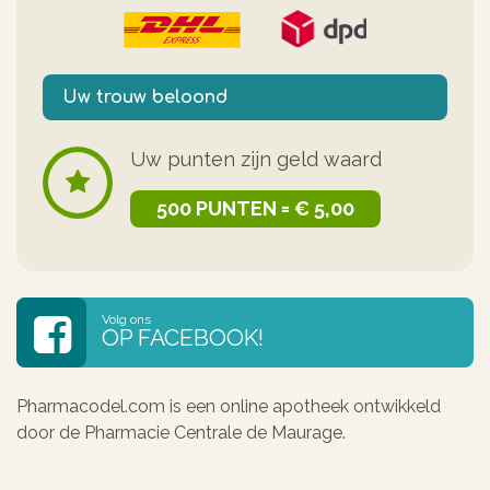
Uw trouw beloond
Uw punten zijn geld waard
500 PUNTEN = € 5,00
Volg ons
OP FACEBOOK!
Pharmacodel.com is een online apotheek ontwikkeld
door de Pharmacie Centrale de Maurage.