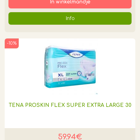
In winkelmandje
Info
-10%
TENA PROSKIN FLEX SUPER EXTRA LARGE 30
59.94€