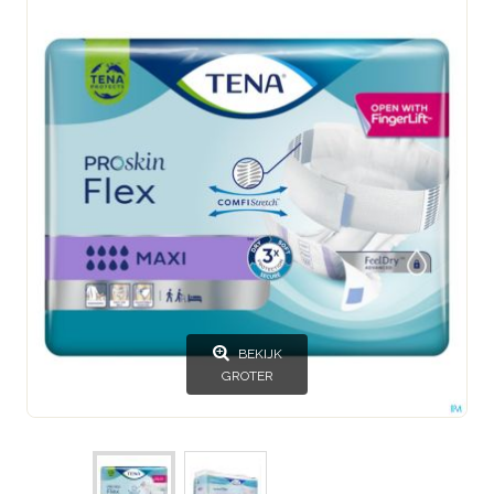
BEKIJK
GROTER