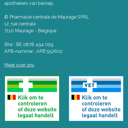
apothekers van beroep.
© Pharmacie centrale de Maurage SPRL
12, rue centrale
7110 Maurage - Belgique
Btw : BE 0878 494 059
APB-nummer : APB 552602
Meer over ons