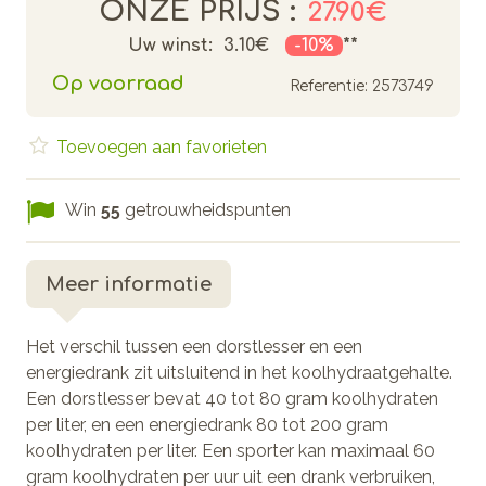
ONZE PRIJS :
27.90€
Uw winst:
3.10€
-10%
**
Op voorraad
Referentie:
2573749
Toevoegen aan favorieten
Win
55
getrouwheidspunten
Meer informatie
Het verschil tussen een dorstlesser en een
energiedrank zit uitsluitend in het koolhydraatgehalte.
Een dorstlesser bevat 40 tot 80 gram koolhydraten
per liter, en een energiedrank 80 tot 200 gram
koolhydraten per liter. Een sporter kan maximaal 60
gram koolhydraten per uur uit een drank verbruiken,