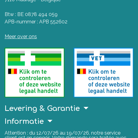
Btw : BE 0878 494 059
APB-nummer : APB 552602
Meer over ons
Levering & Garantie
Informatie
Attention : du 12/07/26 au 19/07/26, notre service
client est en congés. Votre demande sera traitée avec