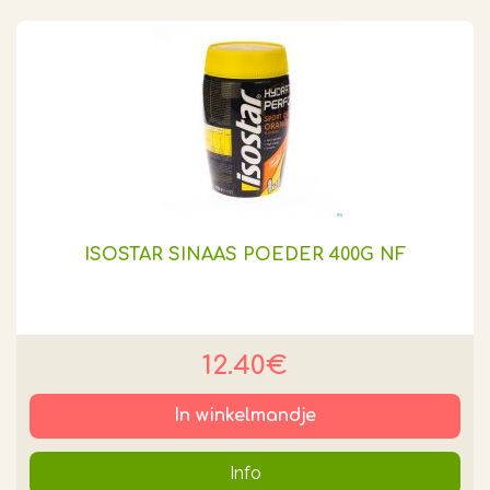
ISOSTAR SINAAS POEDER 400G NF
12.40€
In winkelmandje
Info