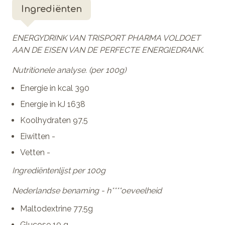
Ingrediënten
ENERGYDRINK VAN TRISPORT PHARMA VOLDOET
AAN DE EISEN VAN DE PERFECTE ENERGIEDRANK.
Nutritionele analyse. (per 100g)
Energie in kcal 390
Energie in kJ 1638
Koolhydraten 97,5
Eiwitten -
Vetten -
Ingrediëntenlijst per 100g
Nederlandse benaming - h****oeveelheid
Maltodextrine 77,5g
Glucose 10 g