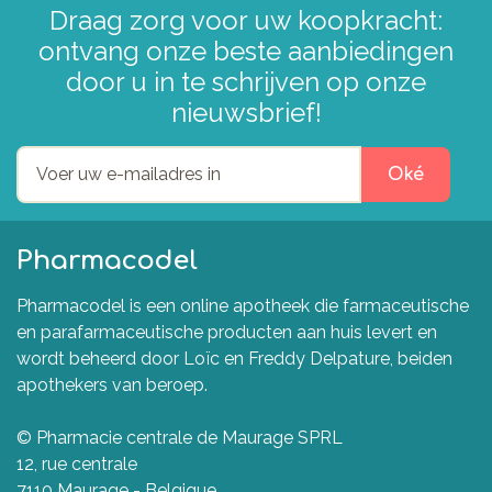
Draag zorg voor uw koopkracht:
ontvang onze beste aanbiedingen
door u in te schrijven op onze
nieuwsbrief!
Oké
Pharmacodel
Pharmacodel is een online apotheek die farmaceutische
en parafarmaceutische producten aan huis levert en
wordt beheerd door Loïc en Freddy Delpature, beiden
apothekers van beroep.
© Pharmacie centrale de Maurage SPRL
12, rue centrale
7110 Maurage - Belgique