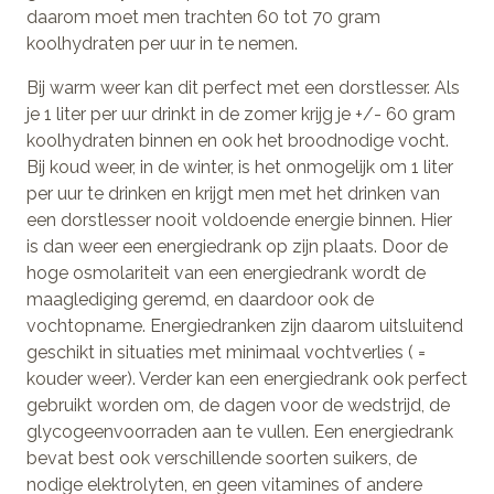
daarom moet men trachten 60 tot 70 gram
koolhydraten per uur in te nemen.
Bij warm weer kan dit perfect met een dorstlesser. Als
je 1 liter per uur drinkt in de zomer krijg je +/- 60 gram
koolhydraten binnen en ook het broodnodige vocht.
Bij koud weer, in de winter, is het onmogelijk om 1 liter
per uur te drinken en krijgt men met het drinken van
een dorstlesser nooit voldoende energie binnen. Hier
is dan weer een energiedrank op zijn plaats. Door de
hoge osmolariteit van een energiedrank wordt de
maaglediging geremd, en daardoor ook de
vochtopname. Energiedranken zijn daarom uitsluitend
geschikt in situaties met minimaal vochtverlies ( =
kouder weer). Verder kan een energiedrank ook perfect
gebruikt worden om, de dagen voor de wedstrijd, de
glycogeenvoorraden aan te vullen. Een energiedrank
bevat best ook verschillende soorten suikers, de
nodige elektrolyten, en geen vitamines of andere