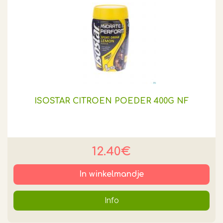
ISOSTAR CITROEN POEDER 400G NF
12.40€
In winkelmandje
Info