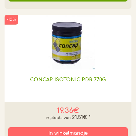
-10%
CONCAP ISOTONIC PDR 770G
19.36€
21.51€
*
In winkelmandje