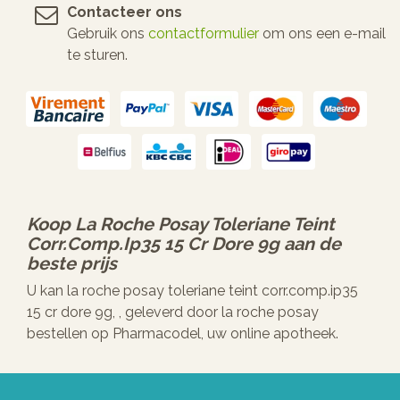
Contacteer ons
Gebruik ons
contactformulier
om ons een e-mail
te sturen.
Koop
La Roche Posay Toleriane Teint
Corr.comp.ip35 15 Cr Dore 9g
aan de
beste prijs
U kan la roche posay toleriane teint corr.comp.ip35
15 cr dore 9g, , geleverd door la roche posay
bestellen op Pharmacodel, uw online apotheek.