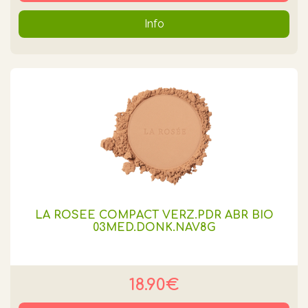
Info
LA ROSEE COMPACT VERZ.PDR ABR BIO
03MED.DONK.NAV8G
18.90€