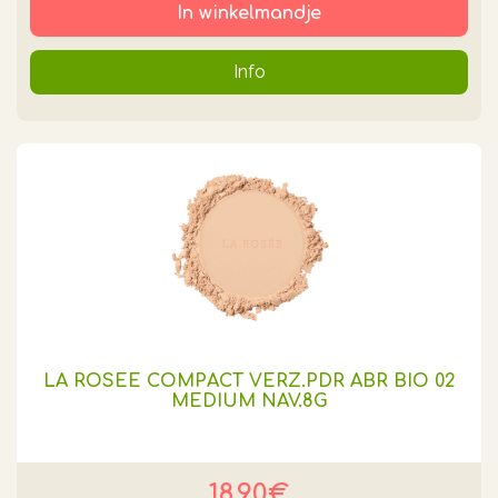
In winkelmandje
Info
LA ROSEE COMPACT VERZ.PDR ABR BIO 02
MEDIUM NAV.8G
18.90€