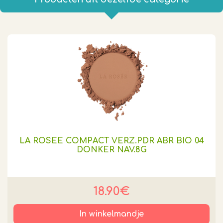
LA ROSEE COMPACT VERZ.PDR ABR BIO 04
DONKER NAV.8G
18.90€
In winkelmandje