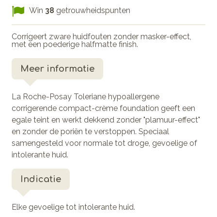
Win
38
getrouwheidspunten
Corrigeert zware huidfouten zonder masker-effect,
met een poederige halfmatte finish.
Meer informatie
La Roche-Posay Toleriane hypoallergene
corrigerende compact-crème foundation geeft een
egale teint en werkt dekkend zonder "plamuur-effect"
en zonder de poriën te verstoppen. Speciaal
samengesteld voor normale tot droge, gevoelige of
intolerante huid.
Indicatie
Elke gevoelige tot intolerante huid.