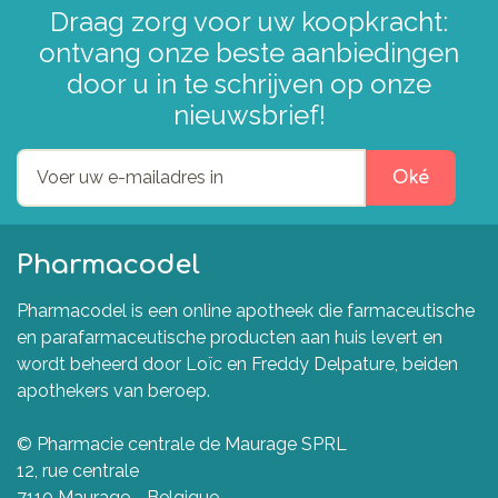
Draag zorg voor uw koopkracht:
ontvang onze beste aanbiedingen
door u in te schrijven op onze
nieuwsbrief!
Oké
Pharmacodel
Pharmacodel is een online apotheek die farmaceutische
en parafarmaceutische producten aan huis levert en
wordt beheerd door Loïc en Freddy Delpature, beiden
apothekers van beroep.
© Pharmacie centrale de Maurage SPRL
12, rue centrale
7110 Maurage - Belgique