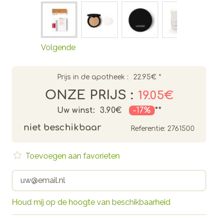
Volgende
Prijs in de apotheek :
22.95€
*
ONZE PRIJS :
19.05€
Uw winst:
3.90€
-17%
**
niet beschikbaar
Referentie:
2761500
Toevoegen aan favorieten
Houd mij op de hoogte van beschikbaarheid