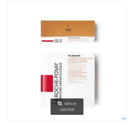
BEKIJK
GROTER