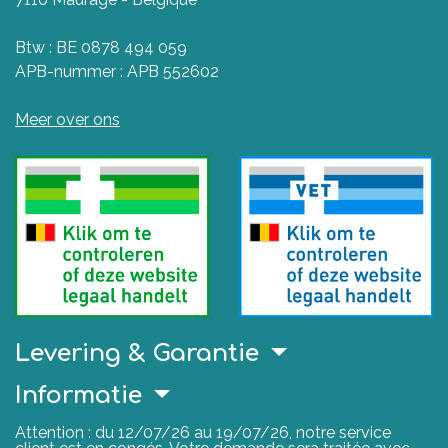
Btw : BE 0878 494 059
APB-nummer : APB 552602
Meer over ons
Levering & Garantie
Informatie
Attention : du 12/07/26 au 19/07/26, notre service