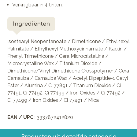
Verkrijgbaar in 4 tinten.
Ingrediënten
Isostearyl Neopentanoate / Dimethicone / Ethylhexyl
Palmitate / Ethylhexyl Methoxycinnamate / Kaolin /
Phenyl Trimethicone / Cera Microcristallina /
Microcrystalline Wax / Titanium Dioxide /
Dimethicone/Vinyl Dimethicone Crosspolymer / Cera
Carnauba / Carnauba Wax / Acetyl Dipeptide-1 Cetyl
Ester / Alumina / Ci 77891 / Titanium Dioxide / Ci
77491, Ci 77492, Ci 77499 / Iron Oxides / Ci 77492 /
Ci 77499 / Iron Oxides / Ci 77491 / Mica
EAN / UPC
: 3337872412820
Producten uit dezelfde categorie