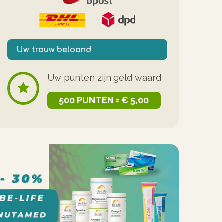
Uw trouw beloond
Uw punten zijn geld waard
500 PUNTEN = € 5,00