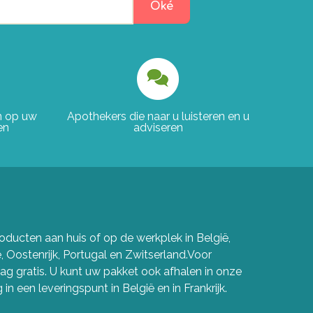
Oké
en op uw
Apothekers die naar u luisteren en u
en
adviseren
ducten aan huis of op de werkplek in België,
e, Oostenrijk, Portugal en Zwitserland.Voor
g gratis. U kunt uw pakket ook afhalen in onze
in een leveringspunt in België en in Frankrijk.