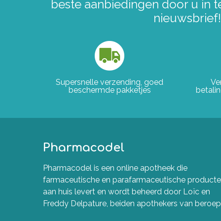
beste aanbiedingen door u in t
nieuwsbrief!
Supersnelle verzending, goed
Ve
beschermde pakketjes
betali
Pharmacodel
Pharmacodel is een online apotheek die
farmaceutische en parafarmaceutische product
aan huis levert en wordt beheerd door Loïc en
Freddy Delpature, beiden apothekers van beroep