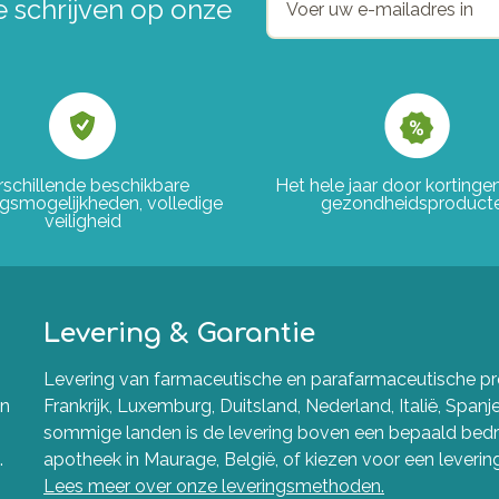
e schrijven op onze
rschillende beschikbare
Het hele jaar door korting
ngsmogelijkheden, volledige
gezondheidsproduct
veiligheid
Levering & Garantie
Levering van farmaceutische en parafarmaceutische pro
en
Frankrijk, Luxemburg, Duitsland, Nederland, Italië, Spanj
sommige landen is de levering boven een bepaald bedra
.
apotheek in Maurage, België, of kiezen voor een levering 
Lees meer over onze leveringsmethoden.