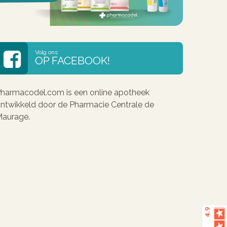
Volg ons
OP FACEBOOK!
harmacodel.com is een online apotheek
ntwikkeld door de Pharmacie Centrale de
aurage.