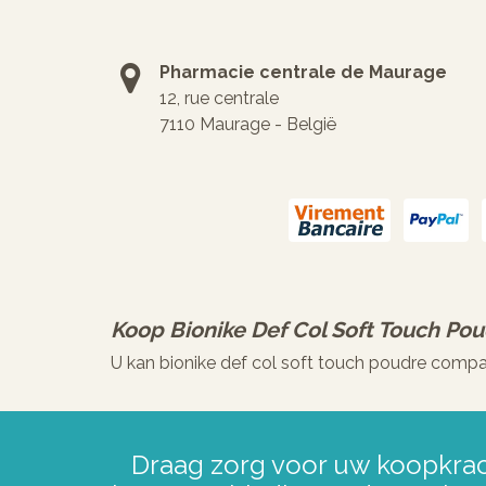
Pharmacie centrale de Maurage
12, rue centrale
7110 Maurage - België
Koop
Bionike Def Col Soft Touch P
U kan bionike def col soft touch poudre compa
Draag zorg voor uw koopkrac