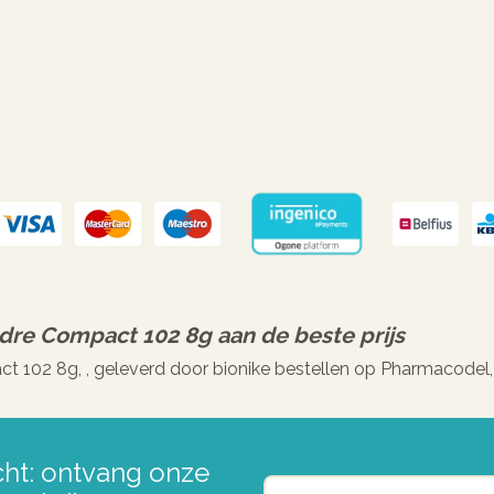
oudre Compact 102 8g
aan de beste prijs
ct 102 8g, , geleverd door bionike bestellen op Pharmacodel,
ht: ontvang onze