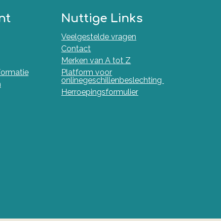
nt
Nuttige Links
Veelgestelde vragen
Contact
Merken van A tot Z
nformatie
Platform voor
onlinegeschillenbeslechting
n
Herroepingsformulier