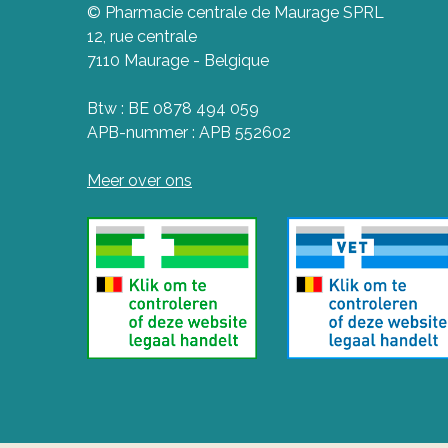
© Pharmacie centrale de Maurage SPRL
12, rue centrale
7110 Maurage - Belgique
Btw : BE 0878 494 059
APB-nummer : APB 552602
Meer over ons