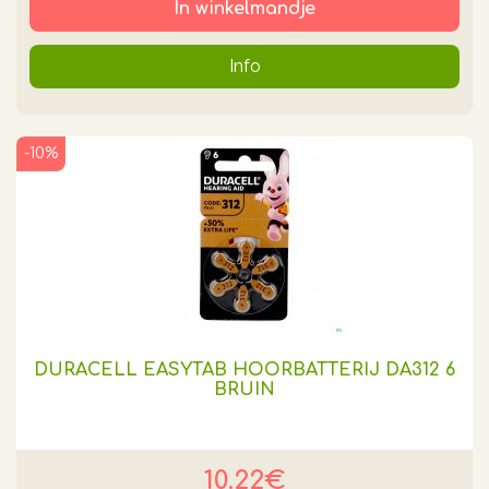
In winkelmandje
Info
-10%
DURACELL EASYTAB HOORBATTERIJ DA312 6
BRUIN
10.22€