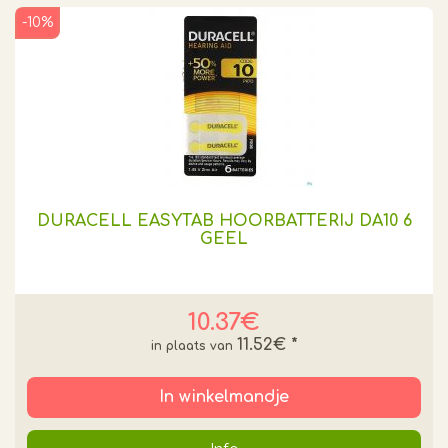
-10%
DURACELL EASYTAB HOORBATTERIJ DA10 6
GEEL
10.37€
11.52€
*
In winkelmandje