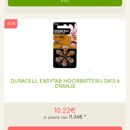
Info
-10%
DURACELL EASYTAB HOORBATTERIJ DA13 6
ORANJE
10.22€
11.36€
*