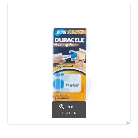
BEKIJK
GROTER