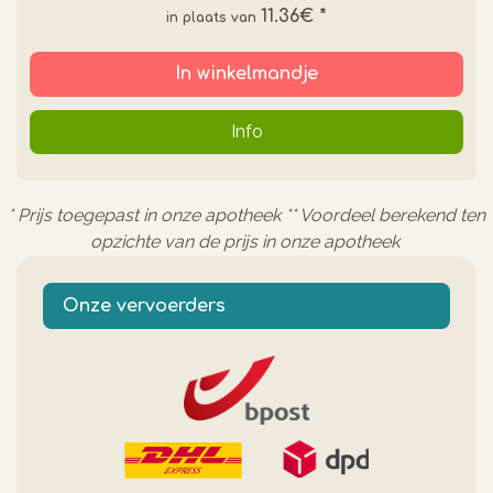
11.36€
*
In winkelmandje
Info
* Prijs toegepast in onze apotheek ** Voordeel berekend ten
opzichte van de prijs in onze apotheek
Onze vervoerders