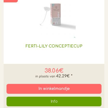
FERTI-LILY CONCEPTIECUP
38.06€
42.29€
*
In winkelmandje
Info