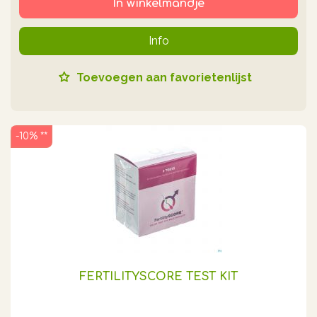
In winkelmandje
Info
Toevoegen aan favorietenlijst
-10% **
FERTILITYSCORE TEST KIT