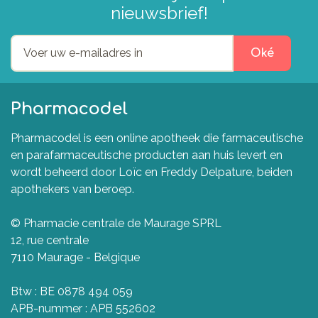
nieuwsbrief!
Oké
Pharmacodel
Pharmacodel is een online apotheek die farmaceutische
en parafarmaceutische producten aan huis levert en
wordt beheerd door Loïc en Freddy Delpature, beiden
apothekers van beroep.
© Pharmacie centrale de Maurage SPRL
12, rue centrale
7110 Maurage - Belgique
Btw : BE 0878 494 059
APB-nummer : APB 552602