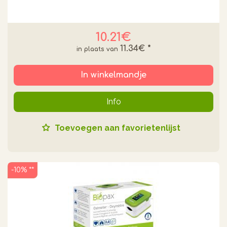
10.21€
11.34€
*
In winkelmandje
Info
Toevoegen aan favorietenlijst
-10% **