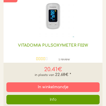
VITADOMIA PULSOXYMETER F02W
1 review
20.41€
22.68€
*
In winkelmandje
Info