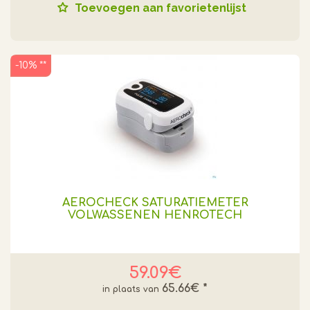
Toevoegen aan favorietenlijst
-10% **
AEROCHECK SATURATIEMETER
VOLWASSENEN HENROTECH
59.09€
65.66€
*