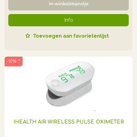
In winkelmandje
Info
Toevoegen aan favorietenlijst
-10% **
IHEALTH AIR WIRELESS PULSE OXIMETER