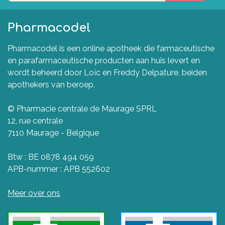
Pharmacodel
Pharmacodel is een online apotheek die farmaceutische
en parafarmaceutische producten aan huis levert en
wordt beheerd door Loïc en Freddy Delpature, beiden
apothekers van beroep.
© Pharmacie centrale de Maurage SPRL
12, rue centrale
7110 Maurage - Belgique
Btw : BE 0878 494 059
APB-nummer : APB 552602
Meer over ons