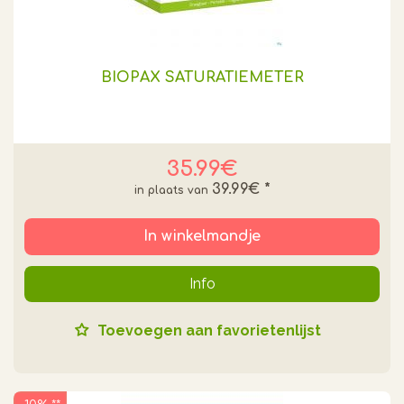
BIOPAX SATURATIEMETER
35.99€
39.99€
*
In winkelmandje
Info
Toevoegen aan favorietenlijst