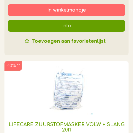
In winkelmandje
Info
Toevoegen aan favorietenlijst
-10% **
LIFECARE ZUURSTOFMASKER VOLW + SLANG
2011