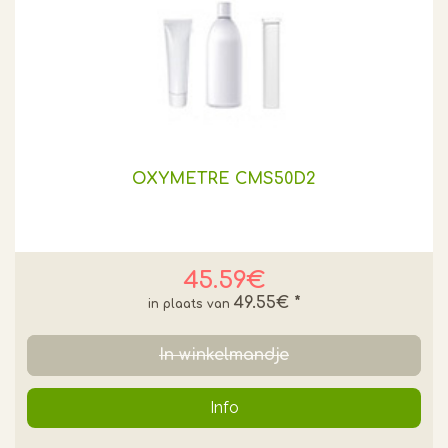
OXYMETRE CMS50D2
45.59€
49.55€
*
In winkelmandje
Info