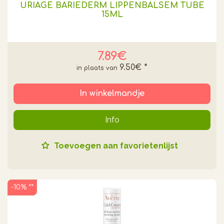
URIAGE BARIEDERM LIPPENBALSEM TUBE
15ML
7.89€
9.50€
*
In winkelmandje
Info
Toevoegen aan favorietenlijst
-10% **