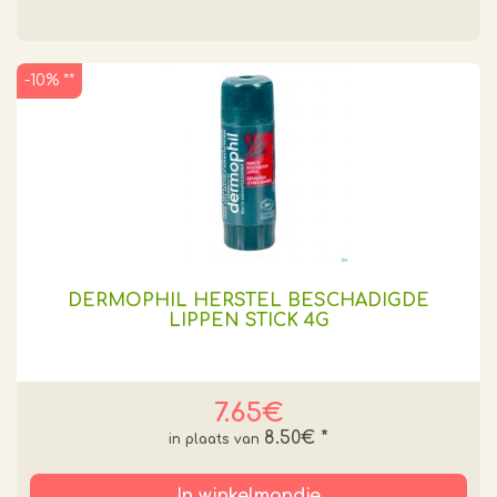
-10% **
DERMOPHIL HERSTEL BESCHADIGDE
LIPPEN STICK 4G
7.65€
8.50€
*
In winkelmandje