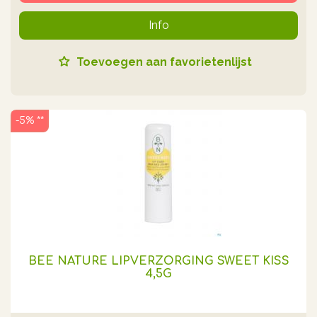
Info
Toevoegen aan favorietenlijst
-5% **
BEE NATURE LIPVERZORGING SWEET KISS
4,5G