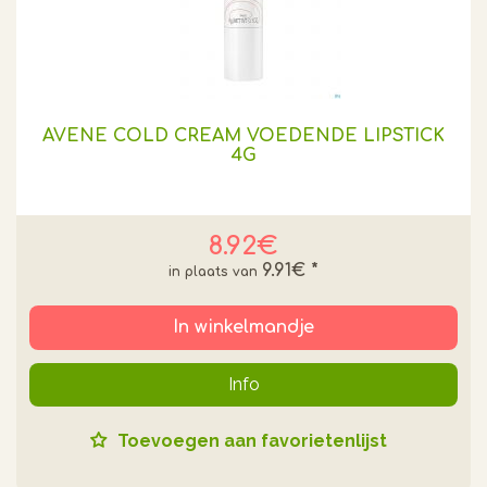
AVENE COLD CREAM VOEDENDE LIPSTICK
4G
8.92€
9.91€
*
In winkelmandje
Info
Toevoegen aan favorietenlijst