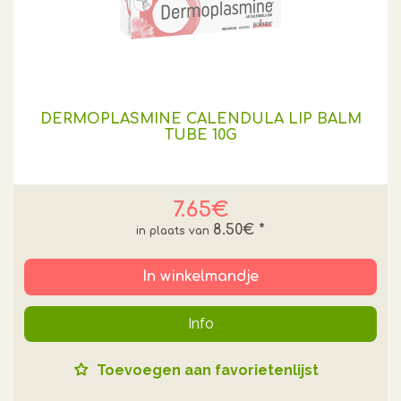
DERMOPLASMINE CALENDULA LIP BALM
TUBE 10G
7.65€
8.50€
*
In winkelmandje
Info
Toevoegen aan favorietenlijst