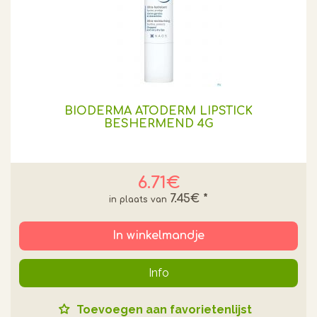
BIODERMA ATODERM LIPSTICK
BESHERMEND 4G
6.71€
7.45€
*
In winkelmandje
Info
Toevoegen aan favorietenlijst