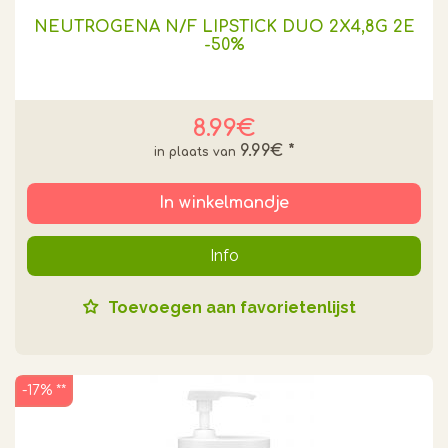
NEUTROGENA N/F LIPSTICK DUO 2X4,8G 2E
-50%
8.99€
9.99€
*
In winkelmandje
Info
Toevoegen aan favorietenlijst
-17% **