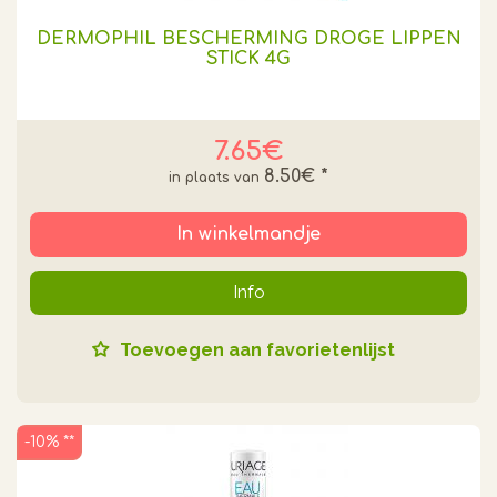
DERMOPHIL BESCHERMING DROGE LIPPEN
STICK 4G
7.65€
8.50€
*
In winkelmandje
Info
Toevoegen aan favorietenlijst
-10% **