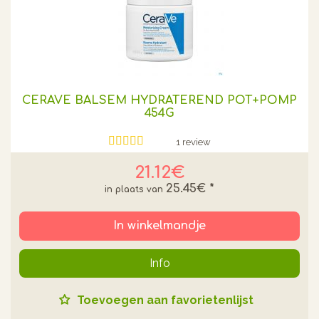
CERAVE BALSEM HYDRATEREND POT+POMP
454G
1 review
21.12€
25.45€
*
In winkelmandje
Info
Toevoegen aan favorietenlijst