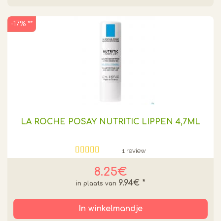
-17% **
LA ROCHE POSAY NUTRITIC LIPPEN 4,7ML
1 review
8.25€
9.94€
*
In winkelmandje