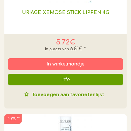
URIAGE XEMOSE STICK LIPPEN 4G
5.72€
6.81€
*
In winkelmandje
Info
Toevoegen aan favorietenlijst
-10% **