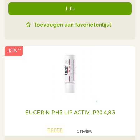
Info
Toevoegen aan favorietenlijst
-13% **
EUCERIN PH5 LIP ACTIV IP20 4,8G
1 review