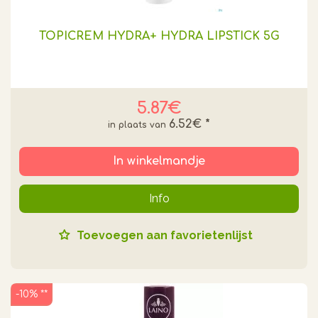
TOPICREM HYDRA+ HYDRA LIPSTICK 5G
5.87€
6.52€
*
In winkelmandje
Info
Toevoegen aan favorietenlijst
-10% **