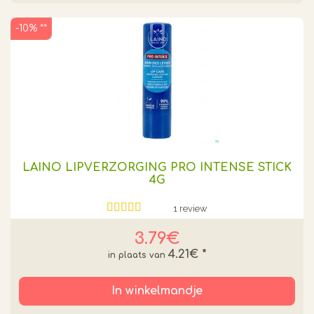
-10% **
LAINO LIPVERZORGING PRO INTENSE STICK
4G
1 review
3.79€
4.21€
*
In winkelmandje