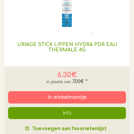
URIAGE STICK LIPPEN HYDRA PDR EAU
THERMALE 4G
6.30€
7.00€
*
In winkelmandje
Info
Toevoegen aan favorietenlijst