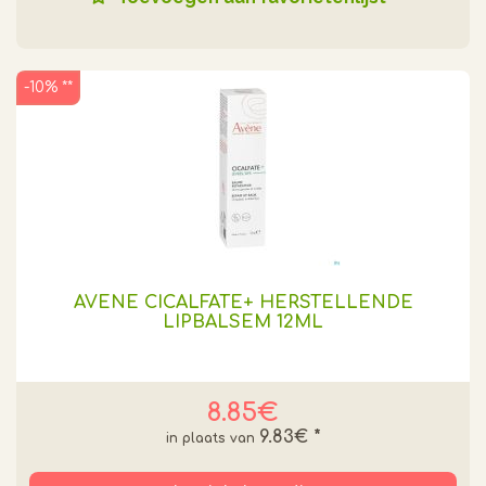
-10% **
AVENE CICALFATE+ HERSTELLENDE
LIPBALSEM 12ML
8.85€
9.83€
*