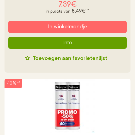
7.39€
8.49€
*
In winkelmandje
Info
Toevoegen aan favorietenlijst
-10% **