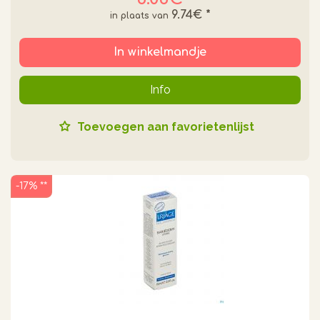
9.74€
*
In winkelmandje
Info
Toevoegen aan favorietenlijst
-17% **