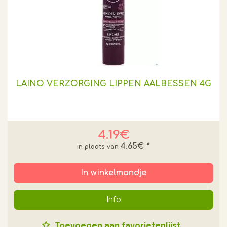
LAINO VERZORGING LIPPEN AALBESSEN 4G
4.19€
4.65€
*
In winkelmandje
Info
Toevoegen aan favorietenlijst