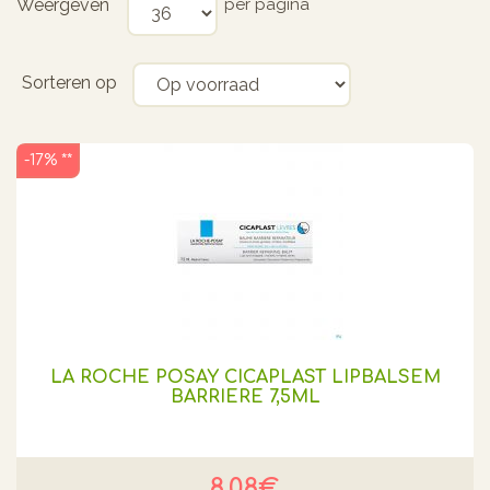
Weergeven
per pagina
Sorteren op
-17% **
LA ROCHE POSAY CICAPLAST LIPBALSEM
BARRIERE 7,5ML
8.08€