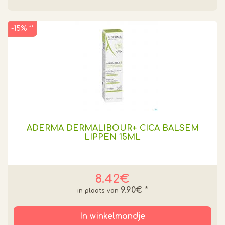
-15% **
ADERMA DERMALIBOUR+ CICA BALSEM
LIPPEN 15ML
8.42€
9.90€
*
In winkelmandje