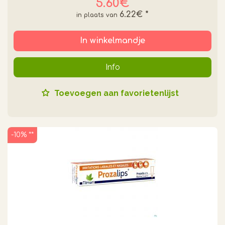
5.60€
6.22€
*
In winkelmandje
Info
Toevoegen aan favorietenlijst
-10% **