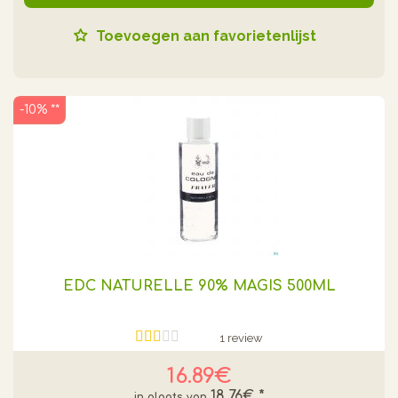
Toevoegen aan favorietenlijst
-10% **
EDC NATURELLE 90% MAGIS 500ML
1 review
16.89€
18.76€
*