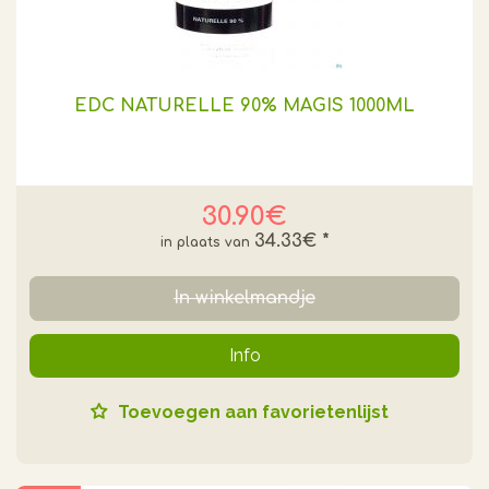
EDC NATURELLE 90% MAGIS 1000ML
30.90€
34.33€
*
In winkelmandje
Info
Toevoegen aan favorietenlijst