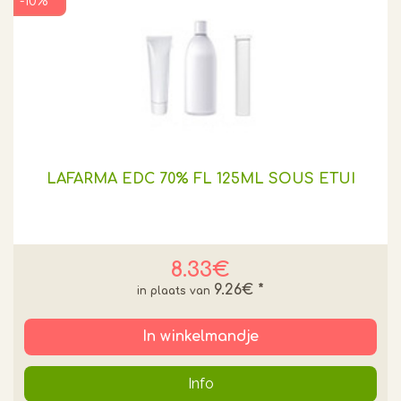
-10% **
LAFARMA EDC 70% FL 125ML SOUS ETUI
8.33€
9.26€
*
In winkelmandje
Info