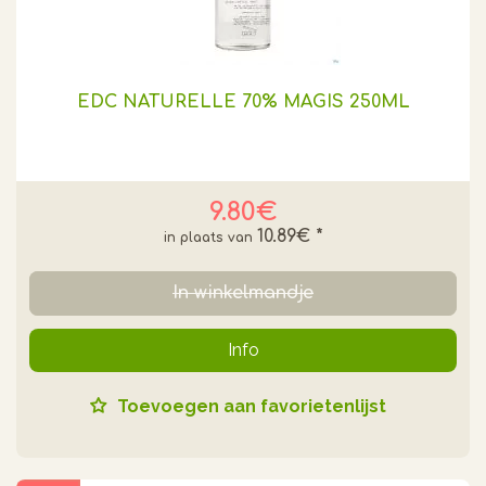
EDC NATURELLE 70% MAGIS 250ML
9.80€
10.89€
*
In winkelmandje
Info
Toevoegen aan favorietenlijst