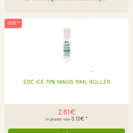
-10% **
EDC ICE 70% MAGIS 10ML ROLLER
2.81€
3.12€
*