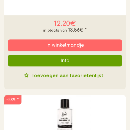
12.20€
13.56€
*
In winkelmandje
Info
Toevoegen aan favorietenlijst
-10% **