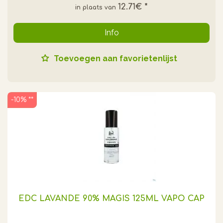
12.71€
*
Info
Toevoegen aan favorietenlijst
-10% **
EDC LAVANDE 90% MAGIS 125ML VAPO CAP