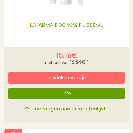
LAFARMA EDC 92% FL 250ML
15.16€
16.84€
*
In winkelmandje
Info
Toevoegen aan favorietenlijst