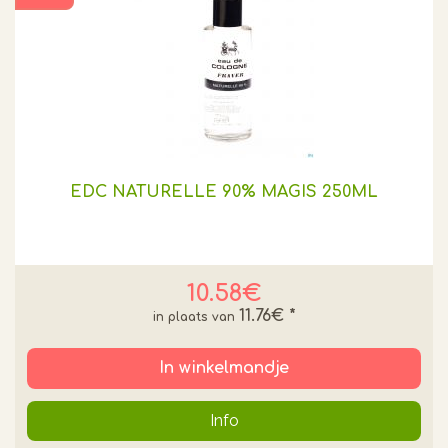
EDC NATURELLE 90% MAGIS 250ML
10.58€
11.76€
*
In winkelmandje
Info