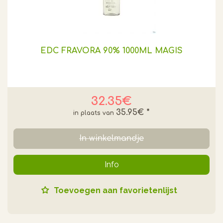
EDC FRAVORA 90% 1000ML MAGIS
32.35€
35.95€
*
In winkelmandje
Info
Toevoegen aan favorietenlijst