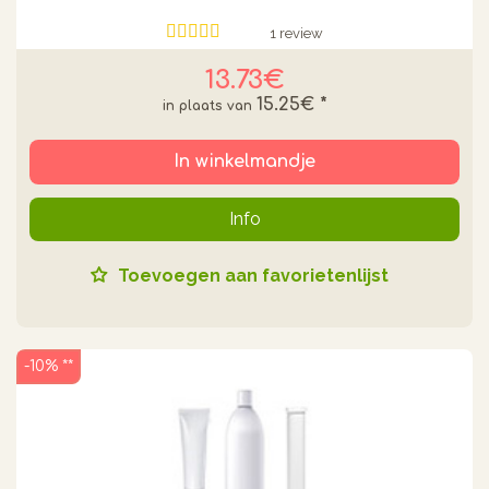
1 review
13.73€
15.25€
*
In winkelmandje
Info
Toevoegen aan favorietenlijst
-10% **