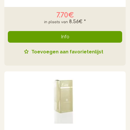
7.70€
8.56€
*
Info
Toevoegen aan favorietenlijst