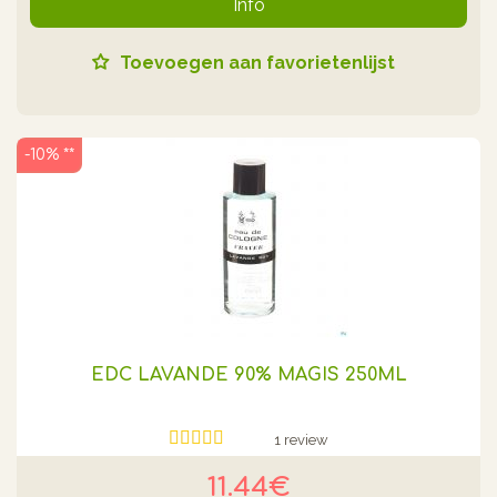
Info
Toevoegen aan favorietenlijst
-10% **
EDC LAVANDE 90% MAGIS 250ML
1 review
11.44€