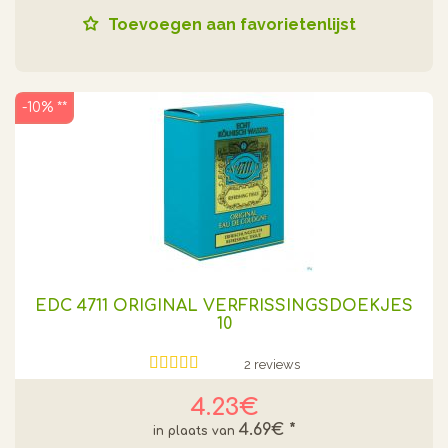
Toevoegen aan favorietenlijst
-10% **
EDC 4711 ORIGINAL VERFRISSINGSDOEKJES
10
2 reviews
4.23€
4.69€
*