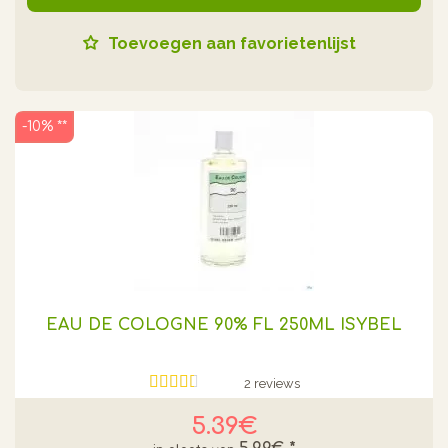
Toevoegen aan favorietenlijst
-10% **
EAU DE COLOGNE 90% FL 250ML ISYBEL
2 reviews
5.39€