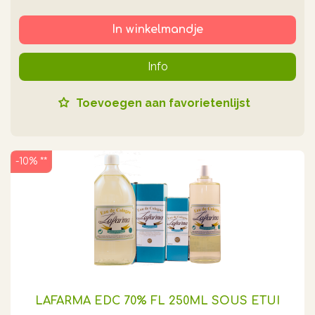
In winkelmandje
Info
Toevoegen aan favorietenlijst
-10% **
LAFARMA EDC 70% FL 250ML SOUS ETUI