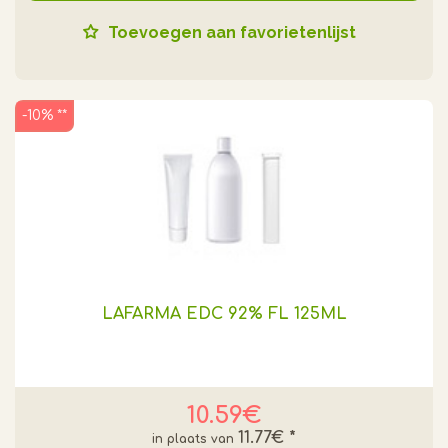
Toevoegen aan favorietenlijst
-10% **
LAFARMA EDC 92% FL 125ML
10.59€
11.77€
*