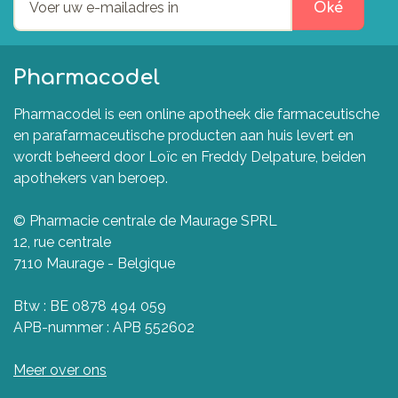
Oké
Pharmacodel
Pharmacodel is een online apotheek die farmaceutische
en parafarmaceutische producten aan huis levert en
wordt beheerd door Loïc en Freddy Delpature, beiden
apothekers van beroep.
© Pharmacie centrale de Maurage SPRL
12, rue centrale
7110 Maurage - Belgique
Btw : BE 0878 494 059
APB-nummer : APB 552602
Meer over ons