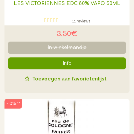
LES VICTORIENNES EDC 80% VAPO 50ML
11 reviews
3.50€
In winkelmandje
Info
Toevoegen aan favorietenlijst
-10% **