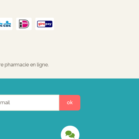
e pharmacie en ligne.
ok