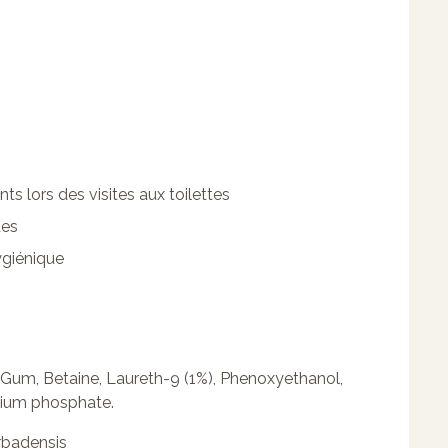
nts lors des visites aux toilettes
des
giénique
um, Betaine, Laureth-9 (1%), Phenoxyethanol,
sium phosphate.
Barbadensis