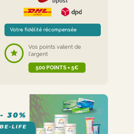
Votre fidélité récompensée
Vos points valent de
l'argent
500 POINTS = 5€