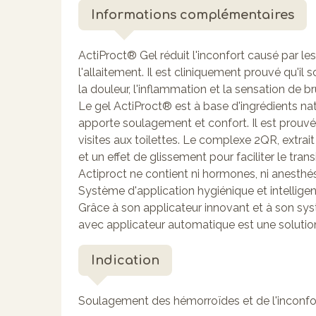
Informations complémentaires
ActiProct® Gel réduit l'inconfort causé par l
l'allaitement. Il est cliniquement prouvé qu'il 
la douleur, l'inflammation et la sensation de br
Le gel ActiProct® est à base d'ingrédients nat
apporte soulagement et confort. Il est prouvé q
visites aux toilettes. Le complexe 2QR, extrait
et un effet de glissement pour faciliter le transi
Actiproct ne contient ni hormones, ni anesthés
Système d'application hygiénique et intelligen
Grâce à son applicateur innovant et à son sy
avec applicateur automatique est une solution
Indication
Soulagement des hémorroïdes et de l'inconfo