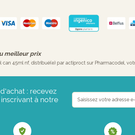
u meilleur prix
an 45ml nf, distribué(e) par actiproct sur Pharmacodel, votr
d'achat : recevez
inscrivant à notre