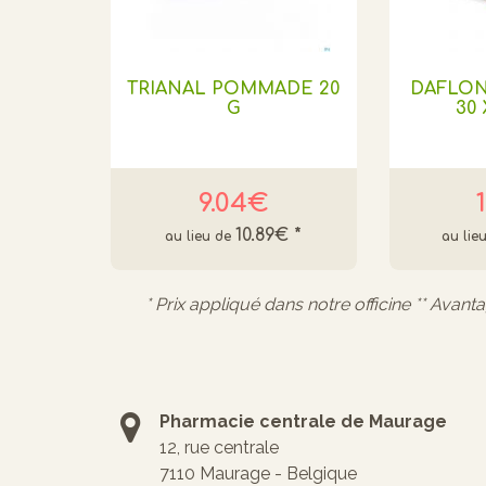
TRIANAL POMMADE 20
DAFLO
G
30
9.04€
10.89€
*
* Prix appliqué dans notre officine ** Avant
Pharmacie centrale de Maurage
12, rue centrale
7110 Maurage - Belgique