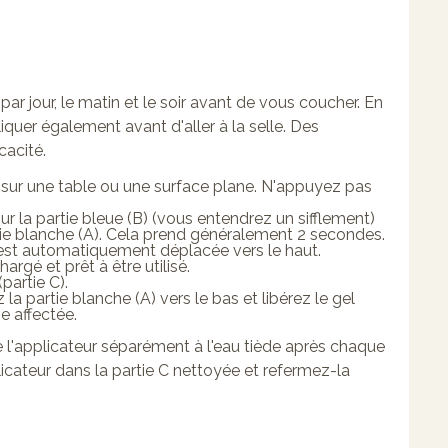
 par jour, le matin et le soir avant de vous coucher. En
iquer également avant d'aller à la selle. Des
cacité.
 sur une table ou une surface plane. N'appuyez pas
r la partie bleue (B) (vous entendrez un sifflement)
tie blanche (A). Cela prend généralement 2 secondes.
'est automatiquement déplacée vers le haut.
gé et prêt à être utilisé.
partie C).
 la partie blanche (A) vers le bas et libérez le gel
e affectée.
e l'applicateur séparément à l'eau tiède après chaque
plicateur dans la partie C nettoyée et refermez-la