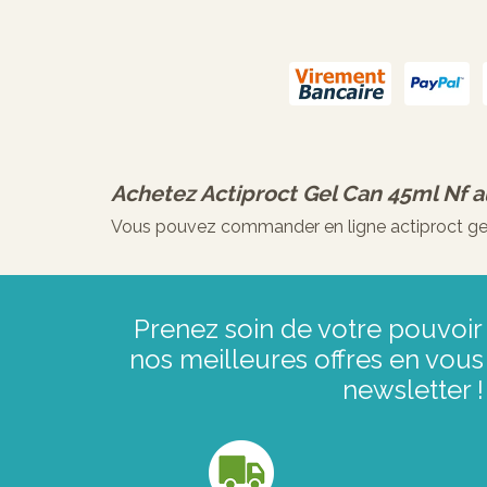
Achetez
Actiproct Gel Can 45ml Nf
a
Vous pouvez commander en ligne actiproct gel c
Prenez soin de votre pouvoir 
nos meilleures offres en vous 
newsletter !