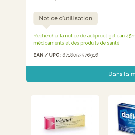
Notice d'utilisation
Rechercher la notice de actiproct gel can 45ml
médicaments et des produits de santé
EAN / UPC
: 8718053576916
Dans la 