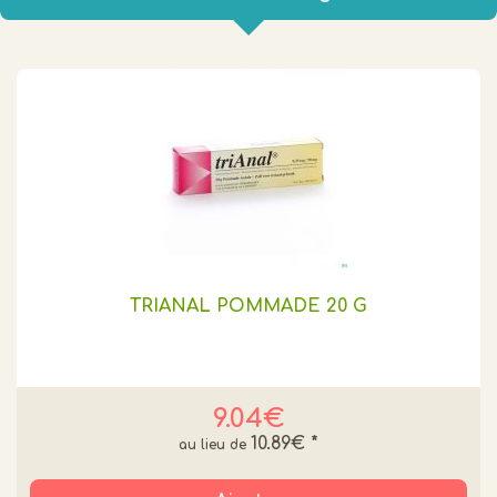
TRIANAL POMMADE 20 G
9.04€
10.89€
*