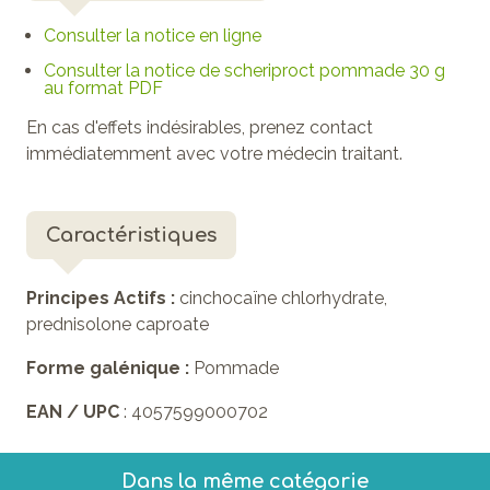
Consulter la notice en ligne
Consulter la notice de scheriproct pommade 30 g
au format PDF
En cas d'effets indésirables, prenez contact
immédiatemment avec votre médecin traitant.
Caractéristiques
Principes Actifs :
cinchocaïne chlorhydrate,
prednisolone caproate
Forme galénique :
Pommade
EAN / UPC
: 4057599000702
Dans la même catégorie