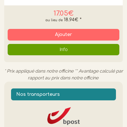
17.05€
18.94€
*
Ajouter
Info
* Prix appliqué dans notre officine ** Avantage calculé par
rapport au prix dans notre officine
Nos transporteurs