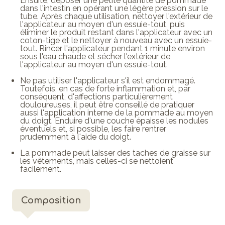
Ensuite, déposer une petite quantité de pommade
dans l'intestin en opérant une légère pression sur le
tube. Après chaque utilisation, nettoyer l'extérieur de
l'applicateur au moyen d'un essuie-tout, puis
éliminer le produit restant dans l'applicateur avec un
coton-tige et le nettoyer à nouveau avec un essuie-
tout. Rincer l'applicateur pendant 1 minute environ
sous l'eau chaude et sécher l'extérieur de
l'applicateur au moyen d'un essuie-tout.
Ne pas utiliser l'applicateur s'il est endommagé.
Toutefois, en cas de forte inflammation et, par
conséquent, d'affections particulièrement
douloureuses, il peut être conseillé de pratiquer
aussi l'application interne de la pommade au moyen
du doigt. Enduire d'une couche épaisse les nodules
éventuels et, si possible, les faire rentrer
prudemment à l'aide du doigt.
La pommade peut laisser des taches de graisse sur
les vêtements, mais celles-ci se nettoient
facilement.
Composition