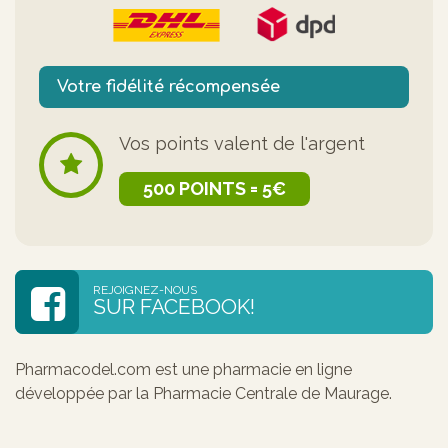
Votre fidélité récompensée
Vos points valent de l'argent
500 POINTS = 5€
REJOIGNEZ-NOUS
SUR FACEBOOK!
Pharmacodel.com est une pharmacie en ligne
développée par la Pharmacie Centrale de Maurage.