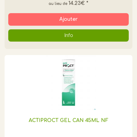
14.23€
*
Ajouter
Info
ACTIPROCT GEL CAN 45ML NF