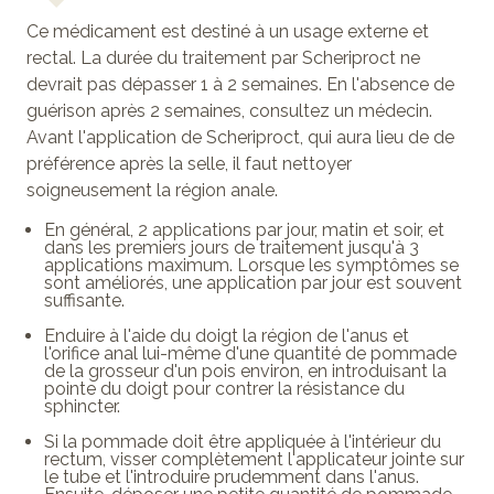
Ce médicament est destiné à un usage externe et
rectal. La durée du traitement par Scheriproct ne
devrait pas dépasser 1 à 2 semaines. En l'absence de
guérison après 2 semaines, consultez un médecin.
Avant l'application de Scheriproct, qui aura lieu de de
préférence après la selle, il faut nettoyer
soigneusement la région anale.
En général, 2 applications par jour, matin et soir, et
dans les premiers jours de traitement jusqu'à 3
applications maximum. Lorsque les symptômes se
sont améliorés, une application par jour est souvent
suffisante.
Enduire à l'aide du doigt la région de l'anus et
l'orifice anal lui-même d'une quantité de pommade
de la grosseur d'un pois environ, en introduisant la
pointe du doigt pour contrer la résistance du
sphincter.
Si la pommade doit être appliquée à l'intérieur du
rectum, visser complètement l'applicateur jointe sur
le tube et l'introduire prudemment dans l'anus.