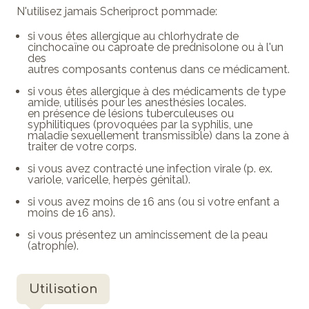
N'utilisez jamais Scheriproct pommade:
si vous êtes allergique au chlorhydrate de
cinchocaïne ou caproate de prednisolone ou à l'un
des
autres composants contenus dans ce médicament.
si vous êtes allergique à des médicaments de type
amide, utilisés pour les anesthésies locales.
en présence de lésions tuberculeuses ou
syphilitiques (provoquées par la syphilis, une
maladie sexuellement transmissible) dans la zone à
traiter de votre corps.
si vous avez contracté une infection virale (p. ex.
variole, varicelle, herpès génital).
si vous avez moins de 16 ans (ou si votre enfant a
moins de 16 ans).
si vous présentez un amincissement de la peau
(atrophie).
Utilisation