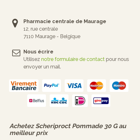
Pharmacie centrale de Maurage
12, rue centrale
7110 Maurage - Belgique
Nous écrire
Utilisez
notre formulaire de contact
pour nous
envoyer un mail.
Achetez
Scheriproct Pommade 30 G
au
meilleur prix