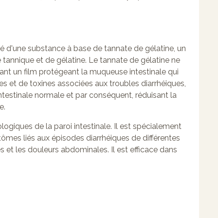
é d'une substance à base de tannate de gélatine, un
tannique et de gélatine. Le tannate de gélatine ne
ant un film protégeant la muqueuse intestinale qui
es et de toxines associées aux troubles diarrhéiques,
 intestinale normale et par conséquent, réduisant la
e.
ologiques de la paroi intestinale. Il est spécialement
ômes liés aux épisodes diarrhéiques de différentes
es et les douleurs abdominales. Il est efficace dans