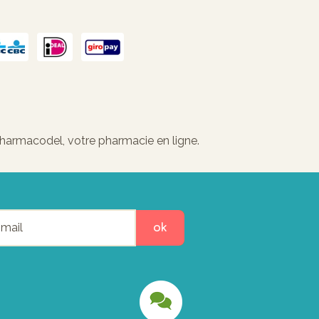
Pharmacodel, votre pharmacie en ligne.
ok