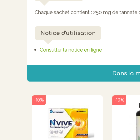
Chaque sachet contient : 250 mg de tannate d
Notice d'utilisation
Consulter la notice en ligne
Dans la 
-10%
-10%