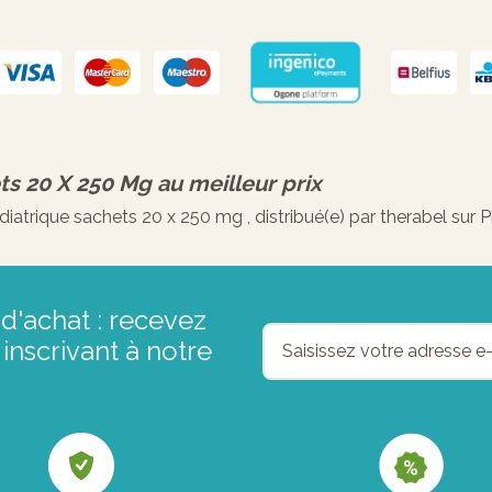
ets 20 X 250 Mg
au meilleur prix
trique sachets 20 x 250 mg , distribué(e) par therabel sur 
d'achat : recevez
inscrivant à notre