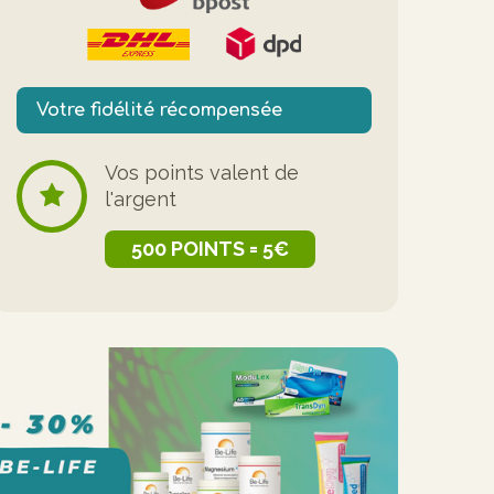
Votre fidélité récompensée
Vos points valent de
l'argent
500 POINTS = 5€