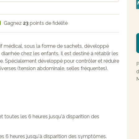
Gagnez
23
points de fidélité
tif médical, sous la forme de sachets, développé
iarrhée chez les enfants. Il est destiné à rétablir les
ale. Spécialement développé pour contrôler et réduire
P
diverses (tension abdominale, selles fréquentes).
d
M
t toutes les 6 heures jusqu'à disparition des
 les 6 heures jusqu'à disparition des symptômes.