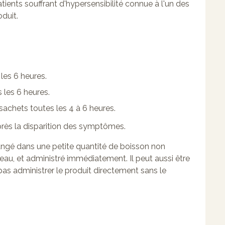
atients souffrant d'hypersensibilité connue à l'un des
duit.
les 6 heures.
 les 6 heures.
 sachets toutes les 4 à 6 heures.
près la disparition des symptômes.
angé dans une petite quantité de boisson non
'eau, et administré immédiatement. Il peut aussi être
pas administrer le produit directement sans le