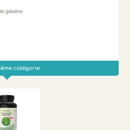
e gélatine.
même catégorie