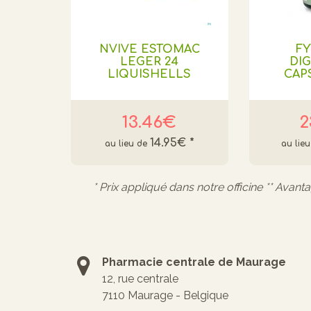
NVIVE ESTOMAC
F
LEGER 24
DI
LIQUISHELLS
CAPS
13.46€
2
14.95€
*
* Prix appliqué dans notre officine ** Avant
Pharmacie centrale de Maurage
12, rue centrale
7110 Maurage - Belgique