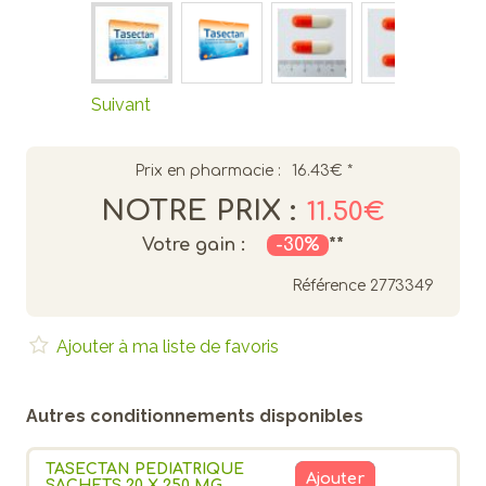
Suivant
Prix en pharmacie :
16.43€
*
NOTRE PRIX :
11.50€
Votre gain :
-30%
**
Référence
2773349
Ajouter à ma liste de favoris
Autres conditionnements disponibles
TASECTAN PEDIATRIQUE
Ajouter
SACHETS 20 X 250 MG