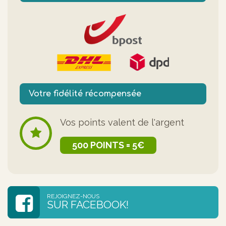
Votre fidélité récompensée
Vos points valent de l'argent
500 POINTS = 5€
REJOIGNEZ-NOUS
SUR FACEBOOK!