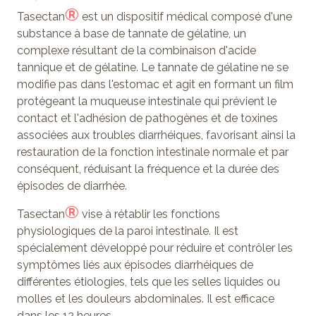
®
Tasectan
est un dispositif médical composé d'une
substance à base de tannate de gélatine, un
complexe résultant de la combinaison d'acide
tannique et de gélatine. Le tannate de gélatine ne se
modifie pas dans l'estomac et agit en formant un film
protégeant la muqueuse intestinale qui prévient le
contact et l'adhésion de pathogènes et de toxines
associées aux troubles diarrhéiques, favorisant ainsi la
restauration de la fonction intestinale normale et par
conséquent, réduisant la fréquence et la durée des
épisodes de diarrhée.
®
Tasectan
vise à rétablir les fonctions
physiologiques de la paroi intestinale. Il est
spécialement développé pour réduire et contrôler les
symptômes liés aux épisodes diarrhéiques de
différentes étiologies, tels que les selles liquides ou
molles et les douleurs abdominales. Il est efficace
dans les 12 heures.