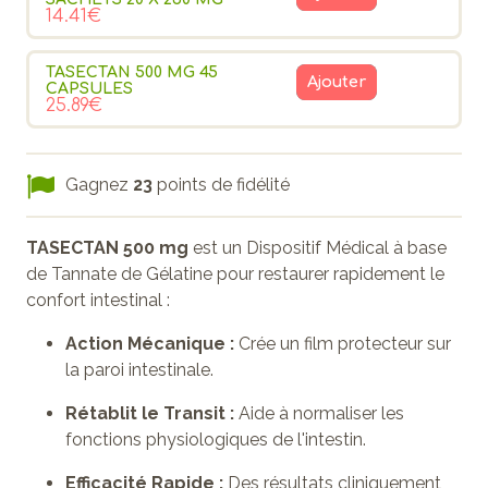
14.41€
TASECTAN 500 MG 45
Ajouter
CAPSULES
25.89€
Gagnez
23
points de fidélité
TASECTAN 500 mg
est un Dispositif Médical à base
de Tannate de Gélatine pour restaurer rapidement le
confort intestinal :
Action Mécanique :
Crée un film protecteur sur
la paroi intestinale.
Rétablit le Transit :
Aide à normaliser les
fonctions physiologiques de l'intestin.
Efficacité Rapide :
Des résultats cliniquement