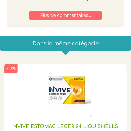
Plus de commentaires...
Dans la même catégorie
-10%
NVIVE ESTOMAC LEGER 24 LIQUISHELLS