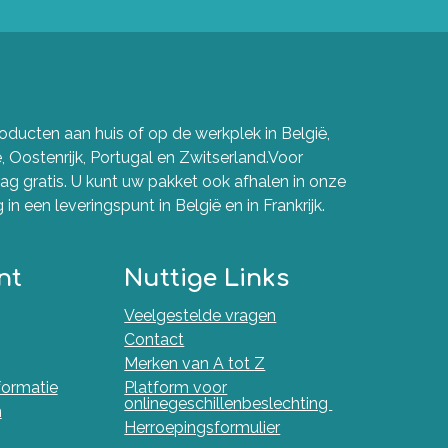
ducten aan huis of op de werkplek in België,
e, Oostenrijk, Portugal en Zwitserland.Voor
g gratis. U kunt uw pakket ook afhalen in onze
in een leveringspunt in België en in Frankrijk.
nt
Nuttige Links
Veelgestelde vragen
Contact
Merken van A tot Z
nformatie
Platform voor
onlinegeschillenbeslechting
n
Herroepingsformulier