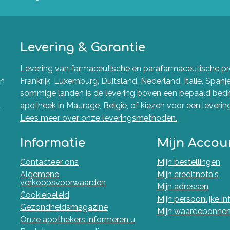
Levering & Garantie
Levering van farmaceutische en parafarmaceutische pro
en
Frankrijk, Luxemburg, Duitsland, Nederland, Italië, Spanj
sommige landen is de levering boven een bepaald bedra
.
apotheek in Maurage, België, of kiezen voor een levering 
Lees meer over onze leveringsmethoden.
Informatie
Mijn Accou
Contacteer ons
Mijn bestellingen
Algemene
Mijn creditnota's
verkoopsvoorwaarden
Mijn adressen
Cookiebeleid
Mijn persoonlijke i
Gezondheidsmagazine
Mijn waardebonne
Onze apothekers informeren u