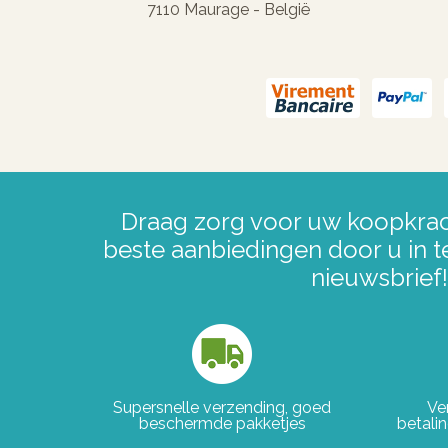
7110 Maurage - België
Draag zorg voor uw koopkrac
beste aanbiedingen door u in t
nieuwsbrief!
Supersnelle verzending, goed
Ve
beschermde pakketjes
betali