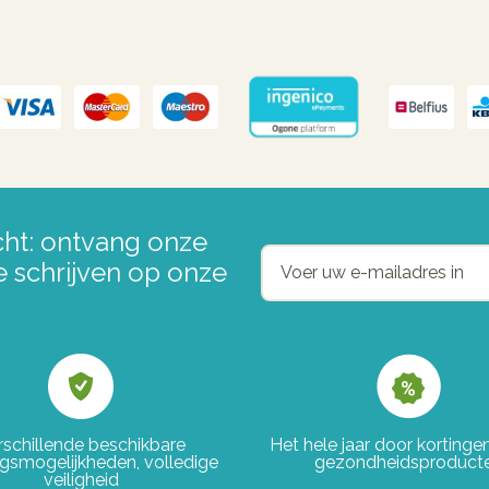
ht: ontvang onze
e schrijven op onze
rschillende beschikbare
Het hele jaar door korting
ngsmogelijkheden, volledige
gezondheidsproduct
veiligheid