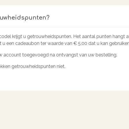
ouwheidspunten?
acodel krijgt u getrouwheidspunten. Het aantal punten hangt 
t u een cadeaubon ter waarde van € 5,00 dat u kan gebruiken
 account toegevoegd na ontvangst van uw bestelling.
trokken getrouwheidspunten niet.