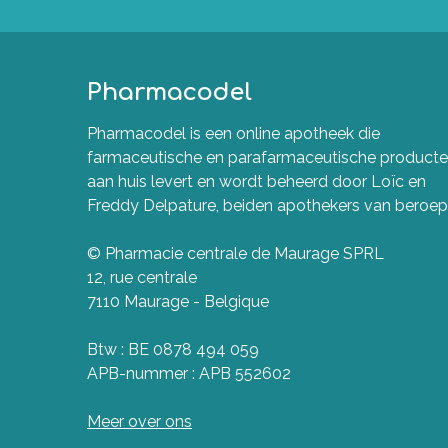
Pharmacodel
Pharmacodel is een online apotheek die
farmaceutische en parafarmaceutische product
aan huis levert en wordt beheerd door Loïc en
Freddy Delpature, beiden apothekers van beroep
© Pharmacie centrale de Maurage SPRL
12, rue centrale
7110 Maurage - Belgique
Btw : BE 0878 494 059
APB-nummer : APB 552602
Meer over ons