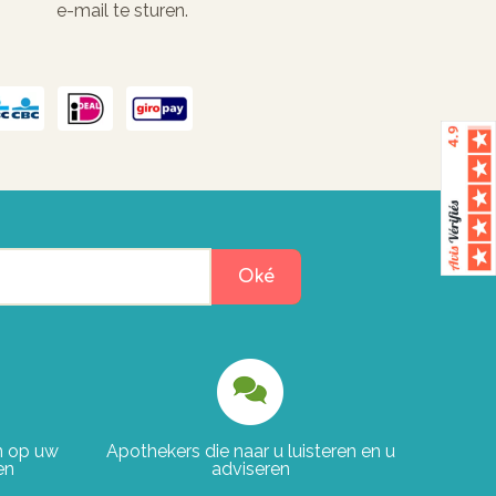
e-mail te sturen.
Oké
en op uw
Apothekers die naar u luisteren en u
en
adviseren