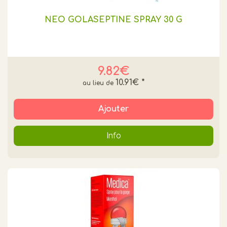
NEO GOLASEPTINE SPRAY 30 G
9.82€
10.91€
*
Ajouter
Info