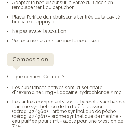
Adapter le nébuliseur sur la valve du flacon en
remplacement du capuchon
Placer l'orifice du nébuliseur à l'entrée de la cavité
buccale et appuyer
Ne pas avaler la solution
Veiller à ne pas contaminer le nébuliseur
Composition
Ce que contient Colludol?
Les substances actives sont: diisétionate
d'hexamidine 1 mg - lidocaïne hydrochloride 2 mg.
Les autres composants sont: glycérol - saccharose
- arôme synthétique de fruit de la passion
(dérog. 42/960) - arôme synthétique de pêche
(dérog. 42/961) - arôme synthétique de menthe -
eau purifiée pour 1 ml - azote pour une pression de
7 bar.