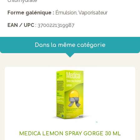
chlorhydrate
Forme galénique :
Émulsion, Vaporisateur
EAN / UPC
: 3700221319987
Dans la même catégorie
MEDICA LEMON SPRAY GORGE 30 ML