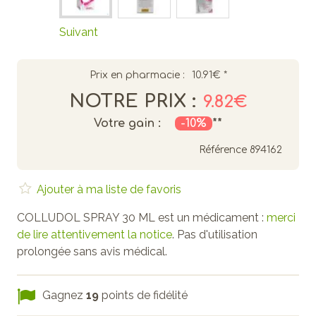
Suivant
Prix en pharmacie :
10.91€
*
NOTRE PRIX :
9.82€
Votre gain :
-10%
**
Référence
894162
Ajouter à ma liste de favoris
COLLUDOL SPRAY 30 ML est un médicament :
merci
de lire attentivement la notice
. Pas d'utilisation
prolongée sans avis médical.
Gagnez
19
points de fidélité