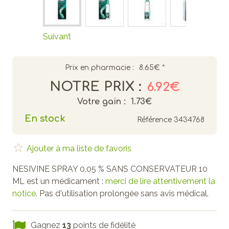
Suivant
Prix en pharmacie :
8.65€
*
NOTRE PRIX :
6.92€
Votre gain :
1.73€
En stock
Référence
3434768
Ajouter à ma liste de favoris
NESIVINE SPRAY 0,05 % SANS CONSERVATEUR 10
ML est un médicament :
merci de lire attentivement la
notice
. Pas d'utilisation prolongée sans avis médical.
Gagnez
13
points de fidélité