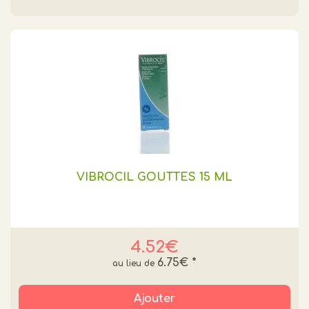
VIBROCIL GOUTTES 15 ML
4.52€
6.75€
*
Ajouter