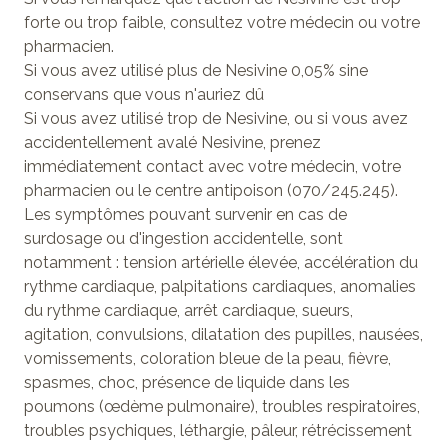
forte ou trop faible, consultez votre médecin ou votre
pharmacien.
Si vous avez utilisé plus de Nesivine 0,05% sine
conservans que vous n'auriez dû
Si vous avez utilisé trop de Nesivine, ou si vous avez
accidentellement avalé Nesivine, prenez
immédiatement contact avec votre médecin, votre
pharmacien ou le centre antipoison (070/245.245).
Les symptômes pouvant survenir en cas de
surdosage ou d'ingestion accidentelle, sont
notamment : tension artérielle élevée, accélération du
rythme cardiaque, palpitations cardiaques, anomalies
du rythme cardiaque, arrêt cardiaque, sueurs,
agitation, convulsions, dilatation des pupilles, nausées,
vomissements, coloration bleue de la peau, fièvre,
spasmes, choc, présence de liquide dans les
poumons (œdème pulmonaire), troubles respiratoires,
troubles psychiques, léthargie, pâleur, rétrécissement