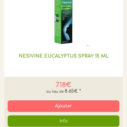
NESIVINE EUCALYPTUS SPRAY 15 ML
7.18€
8.65€
*
Ajouter
Info