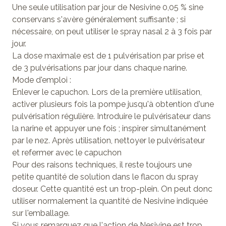
Une seule utilisation par jour de Nesivine 0,05 % sine
conservans s'avère généralement suffisante ; si
nécessaire, on peut utiliser le spray nasal 2 à 3 fois par
jour.
La dose maximale est de 1 pulvérisation par prise et
de 3 pulvérisations par jour dans chaque narine.
Mode d'emploi :
Enlever le capuchon. Lors de la première utilisation,
activer plusieurs fois la pompe jusqu'à obtention d'une
pulvérisation régulière. Introduire le pulvérisateur dans
la narine et appuyer une fois ; inspirer simultanément
par le nez. Après utilisation, nettoyer le pulvérisateur
et refermer avec le capuchon
Pour des raisons techniques, il reste toujours une
petite quantité de solution dans le flacon du spray
doseur. Cette quantité est un trop-plein. On peut donc
utiliser normalement la quantité de Nesivine indiquée
sur l'emballage.
Si vous remarquez que l'action de Nesivine est trop