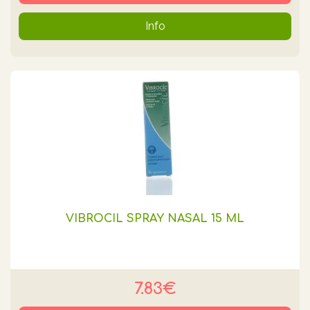
Info
VIBROCIL SPRAY NASAL 15 ML
7.83€