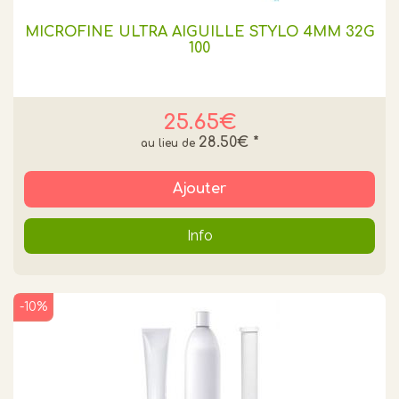
MICROFINE ULTRA AIGUILLE STYLO 4MM 32G
100
25.65€
28.50€
*
Ajouter
Info
-10%