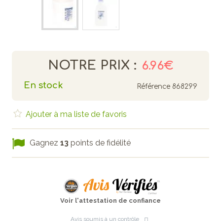
NOTRE PRIX :
6.96€
En stock
Référence
868299
Ajouter à ma liste de favoris
Gagnez
13
points de fidélité
Voir l'attestation de confiance
Avis soumis à un contrôle