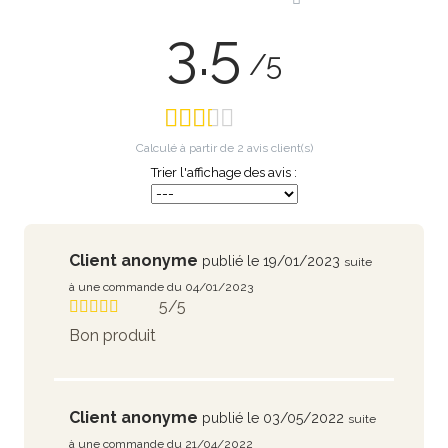
3.5
/5
Calculé à partir de
2
avis client(s)
Trier l'affichage des avis :
Client anonyme
publié le 19/01/2023
suite
à une commande du 04/01/2023
5/5
Bon produit
Client anonyme
publié le 03/05/2022
suite
à une commande du 21/04/2022