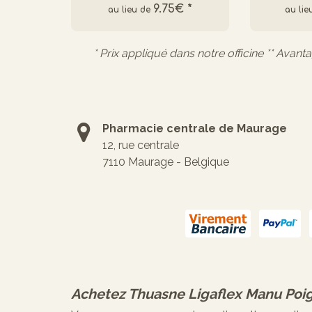
9.75€
*
* Prix appliqué dans notre officine ** Avant
Pharmacie centrale de Maurage
12, rue centrale
7110 Maurage - Belgique
Achetez
Thuasne Ligaflex Manu Poig