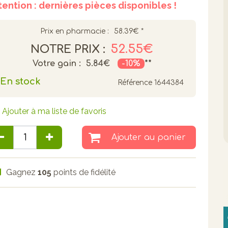
tention : dernières pièces disponibles !
Prix en pharmacie :
58.39€
*
52.55€
NOTRE PRIX :
Votre gain :
5.84€
-10%
**
En stock
Référence
1644384
Ajouter à ma liste de favoris
Ajouter au panier
Gagnez
105
points de fidélité