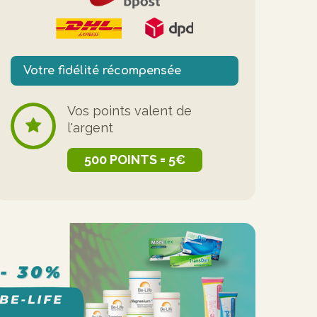
Votre fidélité récompensée
Vos points valent de
l'argent
500 POINTS = 5€