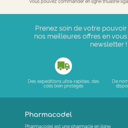
Vous pouvez commander en ligne thuasne ligafle
Prenez soin de votre pouvoir 
nos meilleures offres en vous 
newsletter !
Des expéditions ultra-rapides, des
De nom
colis bien protégés
dispon
Pharmacodel
Pharmacodel est une pharmacie en ligne