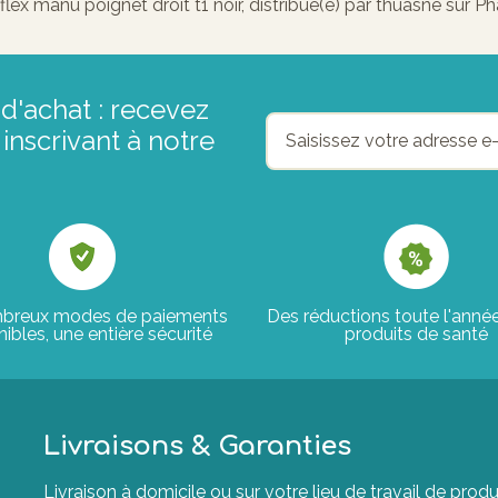
x manu poignet droit t1 noir, distribué(e) par thuasne sur P
d'achat : recevez
inscrivant à notre
breux modes de paiements
Des réductions toute l'anné
ibles, une entière sécurité
produits de santé
Livraisons & Garanties
Livraison à domicile ou sur votre lieu de travail de p