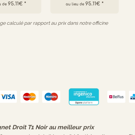
95.11€
*
95.11€
*
age calculé par rapport au prix dans notre officine
net Droit T1 Noir
au meilleur prix