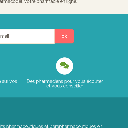
harmacodel, votre pharmacie en ligne.
ok
e sur vos
Des pharmaciens pour vous écouter
et vous conseiller
roduits pharmaceutiques et parapharmaceutiques en