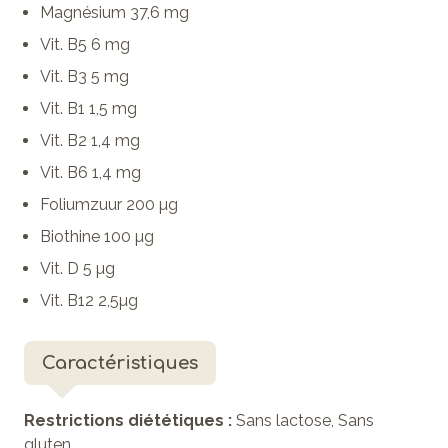
Magnésium 37,6 mg
Vit. B5 6 mg
Vit. B3 5 mg
Vit. B1 1,5 mg
Vit. B2 1,4 mg
Vit. B6 1,4 mg
Foliumzuur 200 µg
Biothine 100 µg
Vit. D 5 µg
Vit. B12 2,5µg
Caractéristiques
Restrictions diététiques :
Sans lactose, Sans
gluten