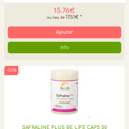
15.76€
17.51€
*
Ajouter
Info
-30%
SAFRALINE PLUS BE LIFE CAPS 50