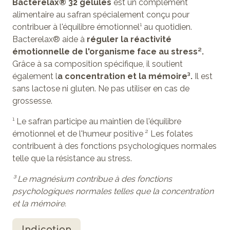
Bacterelax® 32 gélules
est un complément
alimentaire au safran spécialement conçu pour
contribuer à l'équilibre émotionnel¹ au quotidien.
Bacterelax® aide à
réguler la réactivité
émotionnelle de l'organisme face au stress².
Grâce à sa composition spécifique, il soutient
également l
a concentration et la mémoire³.
Il est
sans lactose ni gluten. Ne pas utiliser en cas de
grossesse.
¹ Le safran participe au maintien de l'équilibre
émotionnel et de l'humeur positive ² Les folates
contribuent à des fonctions psychologiques normales
telle que la résistance au stress.
³ Le magnésium contribue à des fonctions
psychologiques normales telles que la concentration
et la mémoire.
Indication