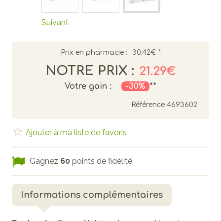
Suivant
Prix en pharmacie :
30.42€
*
NOTRE PRIX :
21.29€
Votre gain :
-30%
**
Référence
4693602
Ajouter à ma liste de favoris
Gagnez
60
points de fidélité
Informations complémentaires