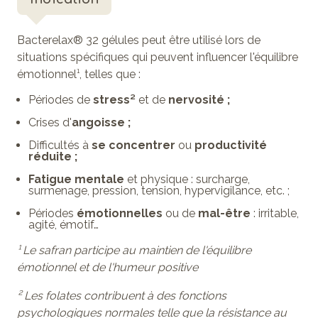
Bacterelax®
32 gélules
peut être utilisé lors de
situations spécifiques
qui peuvent
influencer l'équilibre
émotionnel
¹
, telles que :
Périodes de
stress²
et de
nervosité ;
Crises d'
angoisse ;
Difficultés à
se concentrer
ou
productivité
réduite ;
Fatigue mentale
et physique : surcharge,
surmenage, pression, tension, hypervigilance, etc. ;
Périodes
émotionnelles
ou de
mal-être
: irritable,
agité, émotif…
¹ Le safran participe au maintien de l'équilibre
émotionnel et de l'humeur positive
² Les folates contribuent à des fonctions
psychologiques normales telle que la résistance au