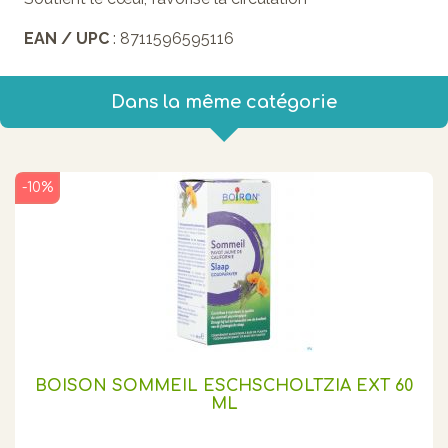
EAN / UPC
: 8711596595116
Dans la même catégorie
-10%
BOISON SOMMEIL ESCHSCHOLTZIA EXT 60
ML